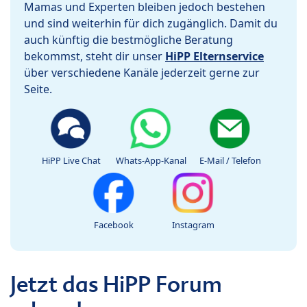
Mamas und Experten bleiben jedoch bestehen
und sind weiterhin für dich zugänglich. Damit du
auch künftig die bestmögliche Beratung
bekommst, steht dir unser
HiPP Elternservice
über verschiedene Kanäle jederzeit gerne zur
Seite.
HiPP Live Chat
Whats-App-Kanal
E-Mail / Telefon
Facebook
Instagram
Jetzt das HiPP Forum