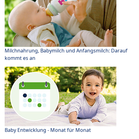
Milchnahrung, Babymilch und Anfangsmilch: Darauf
kommt es an
Baby Entwicklung - Monat für Monat