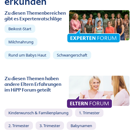
erkunden
Zu diesen Themenbereichen
gibt es Expertenratschläge
Beikost-Start
Milchnahrung
Rund um Babys Haut
Schwangerschaft
Zu diesen Themen haben
andere Eltern Erfahrungen
im HiPP Forum geteilt
Kinderwunsch & Familienplanung
1. Trimester
2. Trimester
3. Trimester
Babynamen