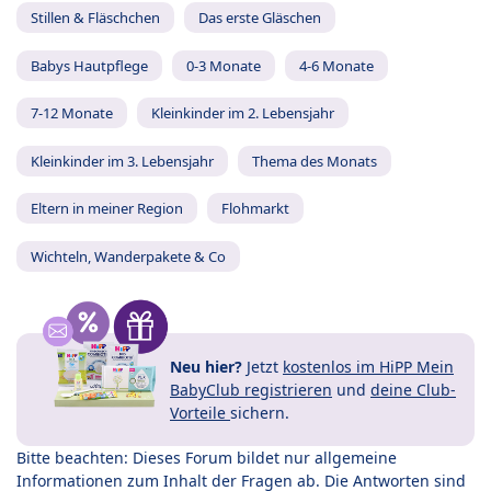
Stillen & Fläschchen
Das erste Gläschen
Babys Hautpflege
0-3 Monate
4-6 Monate
7-12 Monate
Kleinkinder im 2. Lebensjahr
Kleinkinder im 3. Lebensjahr
Thema des Monats
Eltern in meiner Region
Flohmarkt
Wichteln, Wanderpakete & Co
Neu hier?
Jetzt
kostenlos im HiPP Mein
BabyClub registrieren
und
deine Club-
Vorteile
sichern.
Bitte beachten: Dieses Forum bildet nur allgemeine
Informationen zum Inhalt der Fragen ab. Die Antworten sind