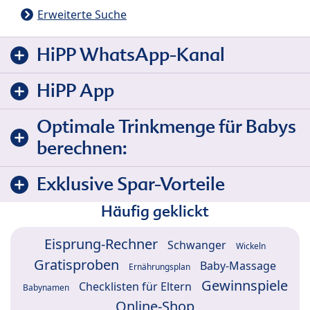
Erweiterte Suche
HiPP WhatsApp-Kanal
HiPP App
Optimale Trinkmenge für Babys
berechnen:
Exklusive Spar-Vorteile
Häufig geklickt
Eisprung-Rechner
Schwanger
Wickeln
Gratisproben
Baby-Massage
Ernährungsplan
Gewinnspiele
Checklisten für Eltern
Babynamen
Online-Shop