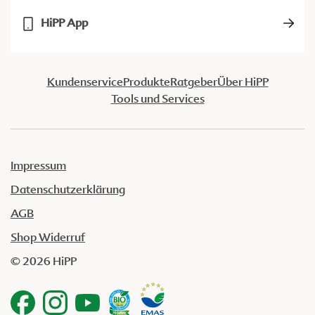
HiPP App
Kundenservice
Produkte
Ratgeber
Über HiPP
Tools und Services
Impressum
Datenschutzerklärung
AGB
Shop Widerruf
© 2026 HiPP