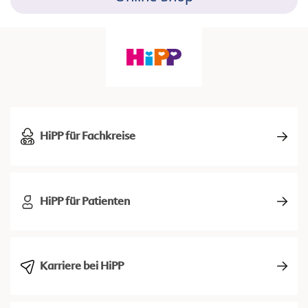
HiPP für Fachkreise
HiPP für Patienten
Karriere bei HiPP