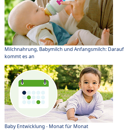
Milchnahrung, Babymilch und Anfangsmilch: Darauf
kommt es an
Baby Entwicklung - Monat für Monat