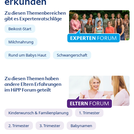
erkunden
Zu diesen Themenbereichen
gibt es Expertenratschläge
Beikost-Start
Milchnahrung
Rund um Babys Haut
Schwangerschaft
Zu diesen Themen haben
andere Eltern Erfahrungen
im HiPP Forum geteilt
Kinderwunsch & Familienplanung
1. Trimester
2. Trimester
3. Trimester
Babynamen