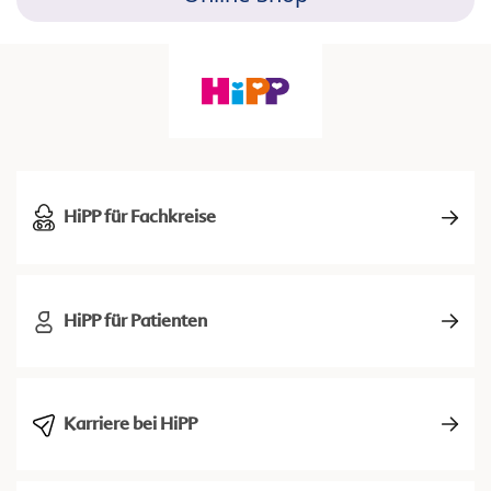
HiPP für Fachkreise
HiPP für Patienten
Karriere bei HiPP