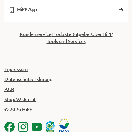
HiPP App
Kundenservice
Produkte
Ratgeber
Über HiPP
Tools und Services
Impressum
Datenschutzerklärung
AGB
Shop Widerruf
© 2026 HiPP