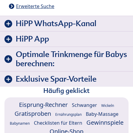
Erweiterte Suche
HiPP WhatsApp-Kanal
HiPP App
Optimale Trinkmenge für Babys
berechnen:
Exklusive Spar-Vorteile
Häufig geklickt
Eisprung-Rechner
Schwanger
Wickeln
Gratisproben
Baby-Massage
Ernährungsplan
Gewinnspiele
Checklisten für Eltern
Babynamen
Online-Shop