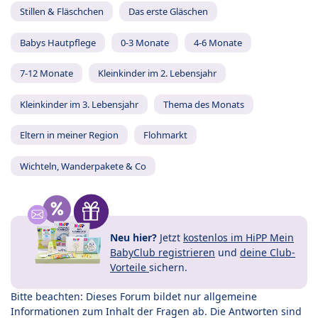
Stillen & Fläschchen
Das erste Gläschen
Babys Hautpflege
0-3 Monate
4-6 Monate
7-12 Monate
Kleinkinder im 2. Lebensjahr
Kleinkinder im 3. Lebensjahr
Thema des Monats
Eltern in meiner Region
Flohmarkt
Wichteln, Wanderpakete & Co
Neu hier?
Jetzt
kostenlos im HiPP Mein
BabyClub registrieren
und
deine Club-
Vorteile
sichern.
Bitte beachten: Dieses Forum bildet nur allgemeine
Informationen zum Inhalt der Fragen ab. Die Antworten sind