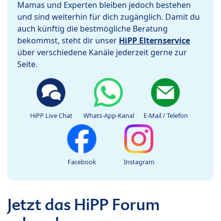
Mamas und Experten bleiben jedoch bestehen
und sind weiterhin für dich zugänglich. Damit du
auch künftig die bestmögliche Beratung
bekommst, steht dir unser
HiPP Elternservice
über verschiedene Kanäle jederzeit gerne zur
Seite.
HiPP Live Chat
Whats-App-Kanal
E-Mail / Telefon
Facebook
Instagram
Jetzt das HiPP Forum