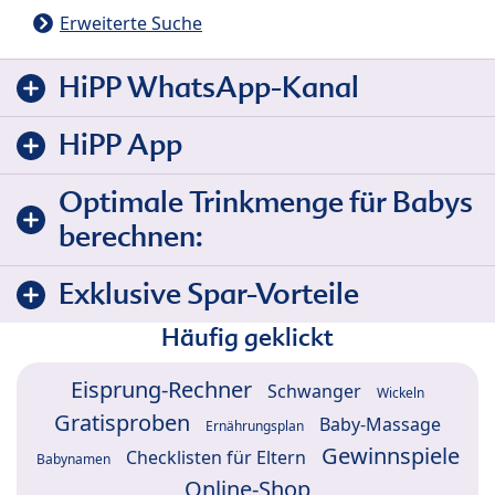
Erweiterte Suche
HiPP WhatsApp-Kanal
HiPP App
Optimale Trinkmenge für Babys
berechnen:
Exklusive Spar-Vorteile
Häufig geklickt
Eisprung-Rechner
Schwanger
Wickeln
Gratisproben
Baby-Massage
Ernährungsplan
Gewinnspiele
Checklisten für Eltern
Babynamen
Online-Shop