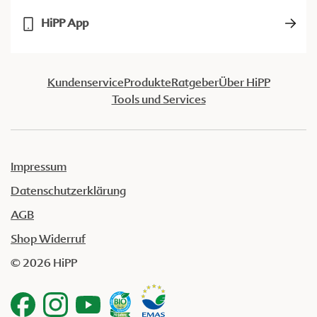
HiPP App
Kundenservice
Produkte
Ratgeber
Über HiPP
Tools und Services
Impressum
Datenschutzerklärung
AGB
Shop Widerruf
© 2026 HiPP