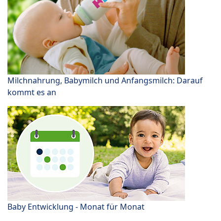
Milchnahrung, Babymilch und Anfangsmilch: Darauf
kommt es an
Baby Entwicklung - Monat für Monat