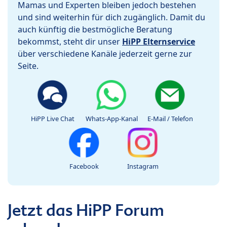
Mamas und Experten bleiben jedoch bestehen
und sind weiterhin für dich zugänglich. Damit du
auch künftig die bestmögliche Beratung
bekommst, steht dir unser
HiPP Elternservice
über verschiedene Kanäle jederzeit gerne zur
Seite.
HiPP Live Chat
Whats-App-Kanal
E-Mail / Telefon
Facebook
Instagram
Jetzt das HiPP Forum