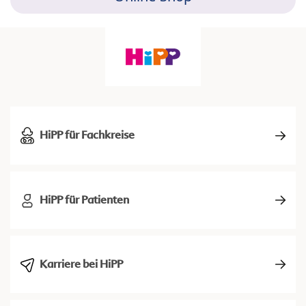
HiPP für Fachkreise
HiPP für Patienten
Karriere bei HiPP