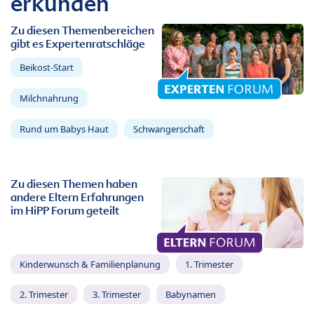
erkunden
Zu diesen Themenbereichen
gibt es Expertenratschläge
Beikost-Start
Milchnahrung
Rund um Babys Haut
Schwangerschaft
Zu diesen Themen haben
andere Eltern Erfahrungen
im HiPP Forum geteilt
Kinderwunsch & Familienplanung
1. Trimester
2. Trimester
3. Trimester
Babynamen