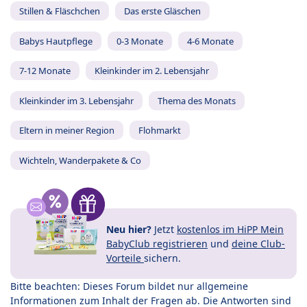
Stillen & Fläschchen
Das erste Gläschen
Babys Hautpflege
0-3 Monate
4-6 Monate
7-12 Monate
Kleinkinder im 2. Lebensjahr
Kleinkinder im 3. Lebensjahr
Thema des Monats
Eltern in meiner Region
Flohmarkt
Wichteln, Wanderpakete & Co
Neu hier?
Jetzt
kostenlos im HiPP Mein
BabyClub registrieren
und
deine Club-
Vorteile
sichern.
Bitte beachten: Dieses Forum bildet nur allgemeine
Informationen zum Inhalt der Fragen ab. Die Antworten sind