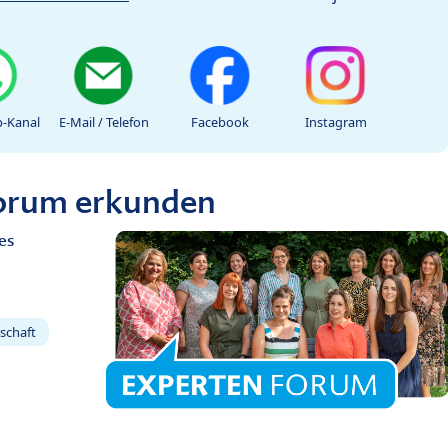
-Kanal
E-Mail / Telefon
Facebook
Instagram
Forum erkunden
es
schaft