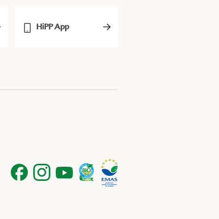
HiPP App