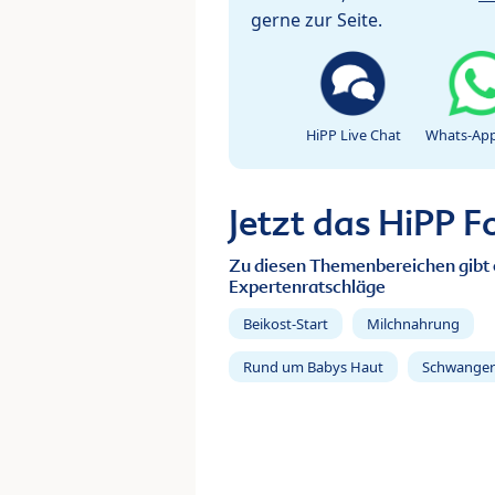
gerne zur Seite.
HiPP Live Chat
Whats-App
Jetzt das HiPP 
Zu diesen Themenbereichen gibt 
Expertenratschläge
Beikost-Start
Milchnahrung
Rund um Babys Haut
Schwanger