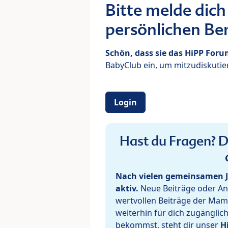
Bitte melde dich
persönlichen Ber
Schön, dass sie das HiPP For
BabyClub ein, um mitzudiskutier
Login
Hast du Fragen? De
Nach vielen gemeinsamen J
aktiv.
Neue Beiträge oder Ant
wertvollen Beiträge der Mam
weiterhin für dich zugänglic
bekommst, steht dir unser
H