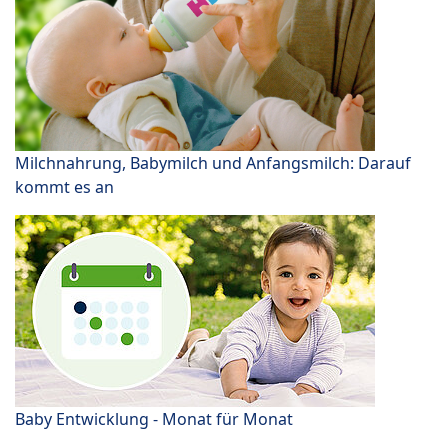
Milchnahrung, Babymilch und Anfangsmilch: Darauf
kommt es an
Baby Entwicklung - Monat für Monat