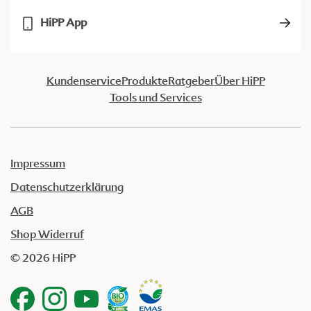
HiPP App
Kundenservice
Produkte
Ratgeber
Über HiPP
Tools und Services
Impressum
Datenschutzerklärung
AGB
Shop Widerruf
© 2026 HiPP