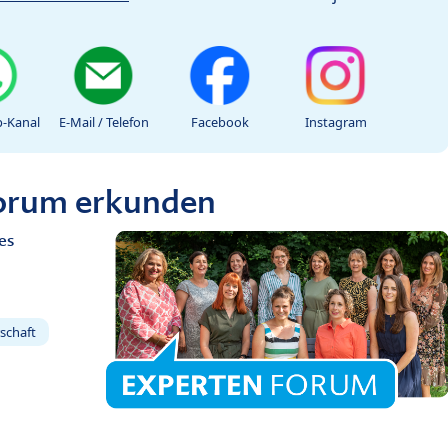
-Kanal
E-Mail / Telefon
Facebook
Instagram
Forum erkunden
es
schaft