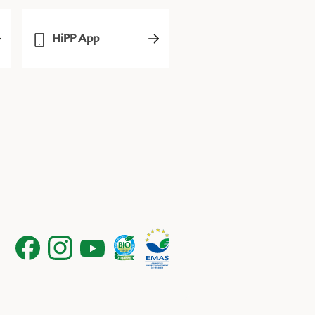
HiPP App