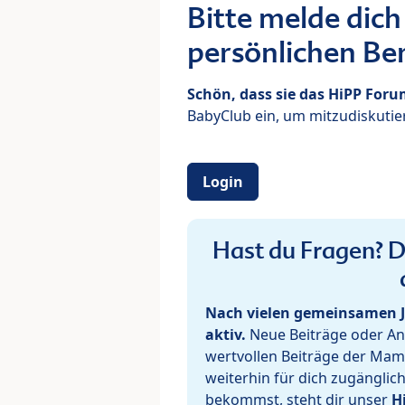
Bitte melde dich
persönlichen Ber
Schön, dass sie das HiPP For
BabyClub ein, um mitzudiskutier
Login
Hast du Fragen? De
Nach vielen gemeinsamen J
aktiv.
Neue Beiträge oder Ant
wertvollen Beiträge der Mam
weiterhin für dich zugänglic
bekommst, steht dir unser
H