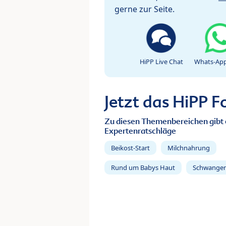
gerne zur Seite.
HiPP Live Chat
Whats-App
Jetzt das HiPP 
Zu diesen Themenbereichen gibt 
Expertenratschläge
Beikost-Start
Milchnahrung
Rund um Babys Haut
Schwanger