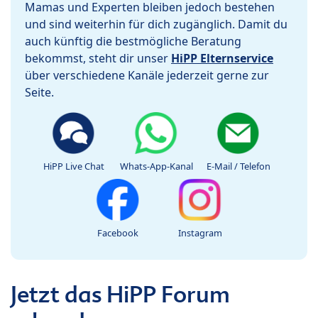
Mamas und Experten bleiben jedoch bestehen
und sind weiterhin für dich zugänglich. Damit du
auch künftig die bestmögliche Beratung
bekommst, steht dir unser
HiPP Elternservice
über verschiedene Kanäle jederzeit gerne zur
Seite.
HiPP Live Chat
Whats-App-Kanal
E-Mail / Telefon
Facebook
Instagram
Jetzt das HiPP Forum