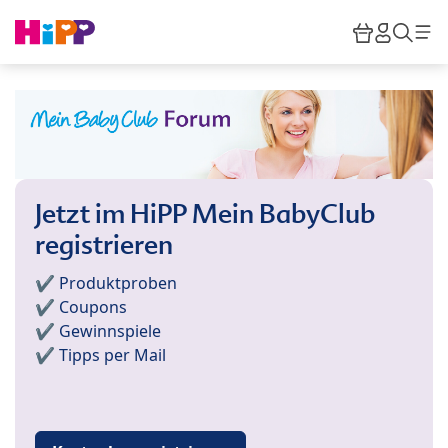
Skip to main content
Warenkor
HiPP M
Such
Jetzt im HiPP Mein BabyClub
registrieren
✔️ Produktproben
✔️ Coupons
✔️ Gewinnspiele
✔️ Tipps per Mail