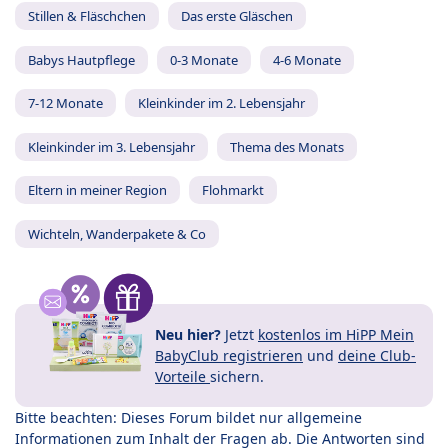
Stillen & Fläschchen
Das erste Gläschen
Babys Hautpflege
0-3 Monate
4-6 Monate
7-12 Monate
Kleinkinder im 2. Lebensjahr
Kleinkinder im 3. Lebensjahr
Thema des Monats
Eltern in meiner Region
Flohmarkt
Wichteln, Wanderpakete & Co
Neu hier?
Jetzt
kostenlos im HiPP Mein
BabyClub registrieren
und
deine Club-
Vorteile
sichern.
Bitte beachten: Dieses Forum bildet nur allgemeine
Informationen zum Inhalt der Fragen ab. Die Antworten sind