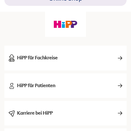
HiPP für Fachkreise
HiPP für Patienten
Karriere bei HiPP