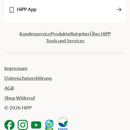
HiPP App
Kundenservice
Produkte
Ratgeber
Über HiPP
Tools und Services
Impressum
Datenschutzerklärung
AGB
Shop Widerruf
© 2026 HiPP