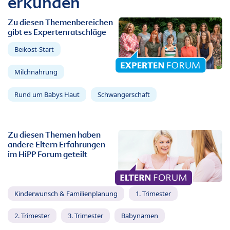
erkunden
Zu diesen Themenbereichen
gibt es Expertenratschläge
Beikost-Start
Milchnahrung
Rund um Babys Haut
Schwangerschaft
Zu diesen Themen haben
andere Eltern Erfahrungen
im HiPP Forum geteilt
Kinderwunsch & Familienplanung
1. Trimester
2. Trimester
3. Trimester
Babynamen