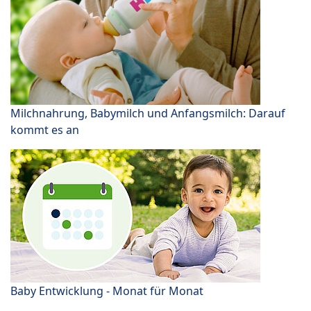
Milchnahrung, Babymilch und Anfangsmilch: Darauf
kommt es an
Baby Entwicklung - Monat für Monat