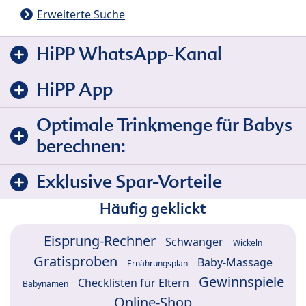
Erweiterte Suche
HiPP WhatsApp-Kanal
HiPP App
Optimale Trinkmenge für Babys
berechnen:
Exklusive Spar-Vorteile
Häufig geklickt
Eisprung-Rechner
Schwanger
Wickeln
Gratisproben
Baby-Massage
Ernährungsplan
Gewinnspiele
Checklisten für Eltern
Babynamen
Online-Shop