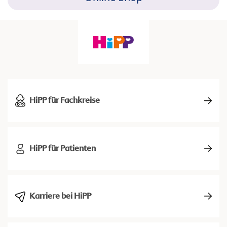
HiPP für Fachkreise
HiPP für Patienten
Karriere bei HiPP