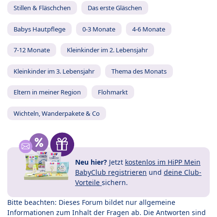
Stillen & Fläschchen
Das erste Gläschen
Babys Hautpflege
0-3 Monate
4-6 Monate
7-12 Monate
Kleinkinder im 2. Lebensjahr
Kleinkinder im 3. Lebensjahr
Thema des Monats
Eltern in meiner Region
Flohmarkt
Wichteln, Wanderpakete & Co
Neu hier?
Jetzt
kostenlos im HiPP Mein
BabyClub registrieren
und
deine Club-
Vorteile
sichern.
Bitte beachten: Dieses Forum bildet nur allgemeine
Informationen zum Inhalt der Fragen ab. Die Antworten sind