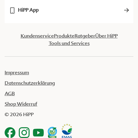
HiPP App
Kundenservice
Produkte
Ratgeber
Über HiPP
Tools und Services
Impressum
Datenschutzerklärung
AGB
Shop Widerruf
© 2026 HiPP