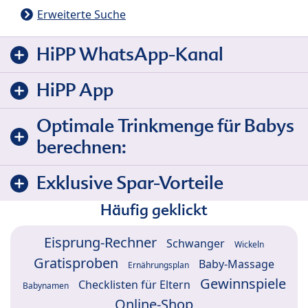
Erweiterte Suche
HiPP WhatsApp-Kanal
HiPP App
Optimale Trinkmenge für Babys
berechnen:
Exklusive Spar-Vorteile
Häufig geklickt
Eisprung-Rechner
Schwanger
Wickeln
Gratisproben
Baby-Massage
Ernährungsplan
Gewinnspiele
Checklisten für Eltern
Babynamen
Online-Shop