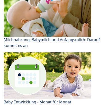
Milchnahrung, Babymilch und Anfangsmilch: Darauf
kommt es an
Baby Entwicklung - Monat für Monat