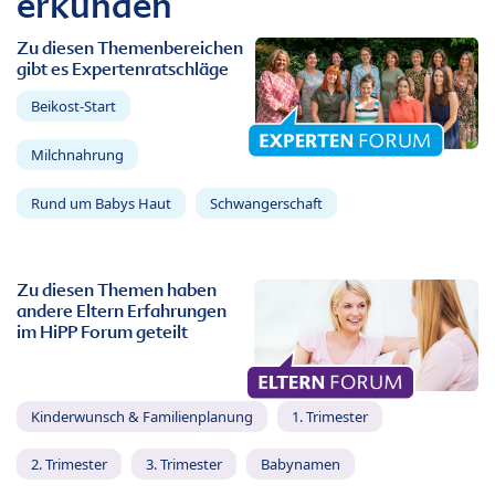
erkunden
Zu diesen Themenbereichen
gibt es Expertenratschläge
Beikost-Start
Milchnahrung
Rund um Babys Haut
Schwangerschaft
Zu diesen Themen haben
andere Eltern Erfahrungen
im HiPP Forum geteilt
Kinderwunsch & Familienplanung
1. Trimester
2. Trimester
3. Trimester
Babynamen