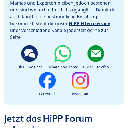
Mamas und Experten bleiben jedoch bestehen
und sind weiterhin für dich zugänglich. Damit du
auch künftig die bestmögliche Beratung
bekommst, steht dir unser
HiPP Elternservice
über verschiedene Kanäle jederzeit gerne zur
Seite.
HiPP Live Chat
Whats-App-Kanal
E-Mail / Telefon
Facebook
Instagram
Jetzt das HiPP Forum