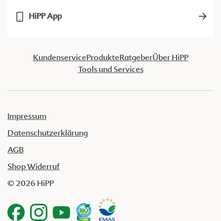
HiPP App
Kundenservice
Produkte
Ratgeber
Über HiPP
Tools und Services
Impressum
Datenschutzerklärung
AGB
Shop Widerruf
© 2026 HiPP