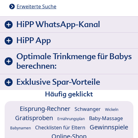
Erweiterte Suche
HiPP WhatsApp-Kanal
HiPP App
Optimale Trinkmenge für Babys
berechnen:
Exklusive Spar-Vorteile
Häufig geklickt
Eisprung-Rechner
Schwanger
Wickeln
Gratisproben
Baby-Massage
Ernährungsplan
Gewinnspiele
Checklisten für Eltern
Babynamen
Online-Shop