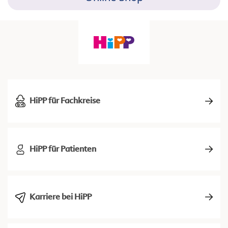
HiPP für Fachkreise
HiPP für Patienten
Karriere bei HiPP