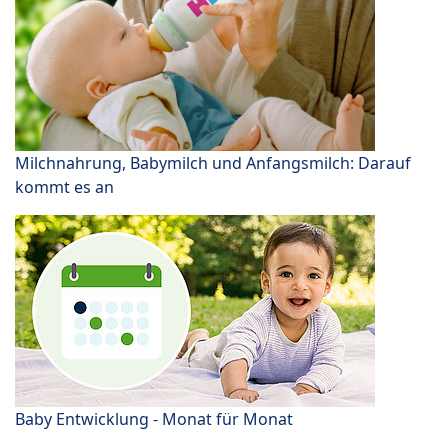
Milchnahrung, Babymilch und Anfangsmilch: Darauf
kommt es an
Baby Entwicklung - Monat für Monat