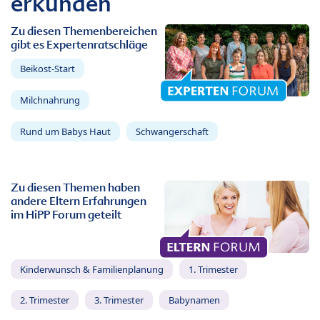
erkunden
Zu diesen Themenbereichen
gibt es Expertenratschläge
Beikost-Start
Milchnahrung
Rund um Babys Haut
Schwangerschaft
Zu diesen Themen haben
andere Eltern Erfahrungen
im HiPP Forum geteilt
Kinderwunsch & Familienplanung
1. Trimester
2. Trimester
3. Trimester
Babynamen