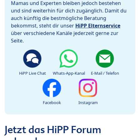
Mamas und Experten bleiben jedoch bestehen
und sind weiterhin für dich zugänglich. Damit du
auch künftig die bestmögliche Beratung
bekommst, steht dir unser
HiPP Elternservice
über verschiedene Kanäle jederzeit gerne zur
Seite.
HiPP Live Chat
Whats-App-Kanal
E-Mail / Telefon
Facebook
Instagram
Jetzt das HiPP Forum