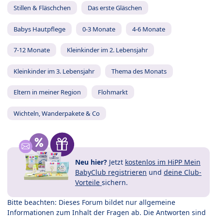
Stillen & Fläschchen
Das erste Gläschen
Babys Hautpflege
0-3 Monate
4-6 Monate
7-12 Monate
Kleinkinder im 2. Lebensjahr
Kleinkinder im 3. Lebensjahr
Thema des Monats
Eltern in meiner Region
Flohmarkt
Wichteln, Wanderpakete & Co
Neu hier?
Jetzt
kostenlos im HiPP Mein
BabyClub registrieren
und
deine Club-
Vorteile
sichern.
Bitte beachten: Dieses Forum bildet nur allgemeine
Informationen zum Inhalt der Fragen ab. Die Antworten sind