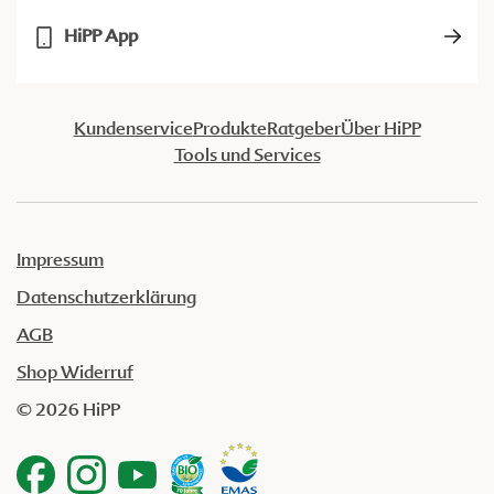
HiPP App
Kundenservice
Produkte
Ratgeber
Über HiPP
Tools und Services
Impressum
Datenschutzerklärung
AGB
Shop Widerruf
© 2026 HiPP