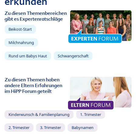
erkunden
Zu diesen Themenbereichen
gibt es Expertenratschläge
Beikost-Start
Milchnahrung
Rund um Babys Haut
Schwangerschaft
Zu diesen Themen haben
andere Eltern Erfahrungen
im HiPP Forum geteilt
Kinderwunsch & Familienplanung
1. Trimester
2. Trimester
3. Trimester
Babynamen