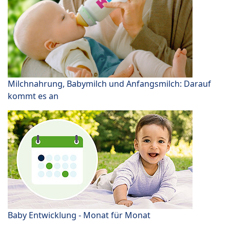
Milchnahrung, Babymilch und Anfangsmilch: Darauf
kommt es an
Baby Entwicklung - Monat für Monat