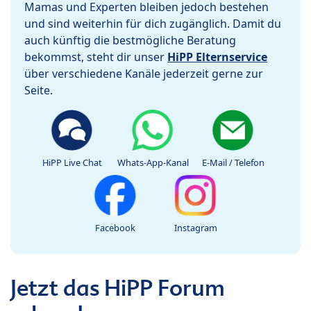
Mamas und Experten bleiben jedoch bestehen
und sind weiterhin für dich zugänglich. Damit du
auch künftig die bestmögliche Beratung
bekommst, steht dir unser
HiPP Elternservice
über verschiedene Kanäle jederzeit gerne zur
Seite.
HiPP Live Chat
Whats-App-Kanal
E-Mail / Telefon
Facebook
Instagram
Jetzt das HiPP Forum