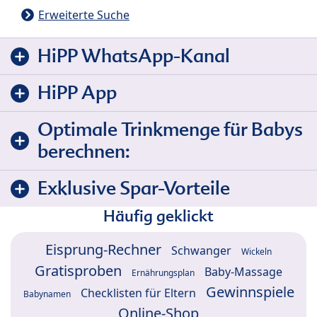
Erweiterte Suche
HiPP WhatsApp-Kanal
HiPP App
Optimale Trinkmenge für Babys
berechnen:
Exklusive Spar-Vorteile
Häufig geklickt
Eisprung-Rechner
Schwanger
Wickeln
Gratisproben
Baby-Massage
Ernährungsplan
Gewinnspiele
Checklisten für Eltern
Babynamen
Online-Shop