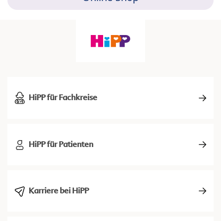
HiPP für Fachkreise
HiPP für Patienten
Karriere bei HiPP