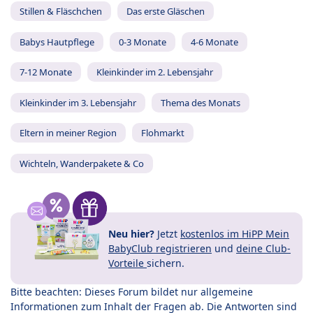
Stillen & Fläschchen
Das erste Gläschen
Babys Hautpflege
0-3 Monate
4-6 Monate
7-12 Monate
Kleinkinder im 2. Lebensjahr
Kleinkinder im 3. Lebensjahr
Thema des Monats
Eltern in meiner Region
Flohmarkt
Wichteln, Wanderpakete & Co
Neu hier?
Jetzt
kostenlos im HiPP Mein
BabyClub registrieren
und
deine Club-
Vorteile
sichern.
Bitte beachten: Dieses Forum bildet nur allgemeine
Informationen zum Inhalt der Fragen ab. Die Antworten sind