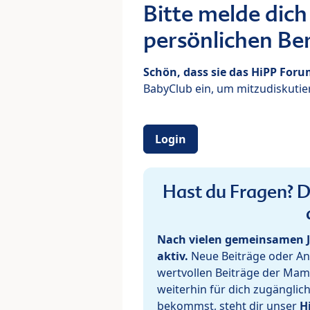
Bitte melde dich
persönlichen Ber
Schön, dass sie das HiPP For
BabyClub ein, um mitzudiskutier
Login
Hast du Fragen? De
Nach vielen gemeinsamen J
aktiv.
Neue Beiträge oder Ant
wertvollen Beiträge der Mam
weiterhin für dich zugänglic
bekommst, steht dir unser
H