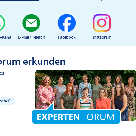
-Kanal
E-Mail / Telefon
Facebook
Instagram
Forum erkunden
es
schaft