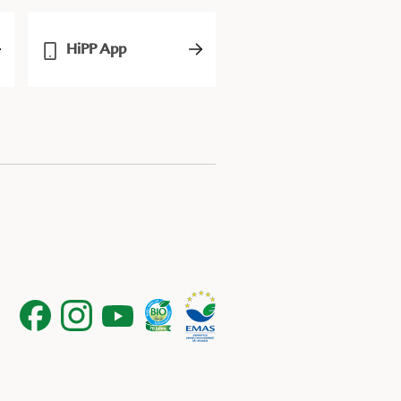
HiPP App