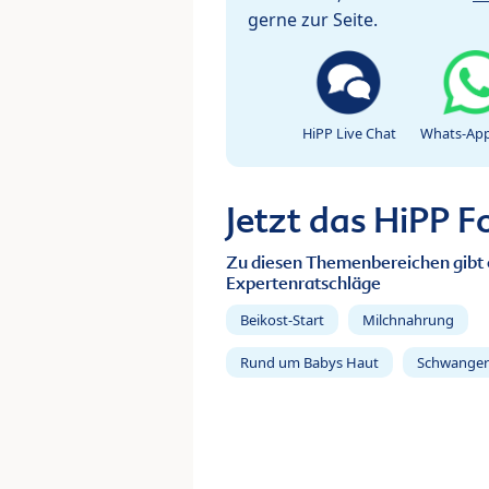
gerne zur Seite.
HiPP Live Chat
Whats-App
Jetzt das HiPP 
Zu diesen Themenbereichen gibt 
Expertenratschläge
Beikost-Start
Milchnahrung
Rund um Babys Haut
Schwanger