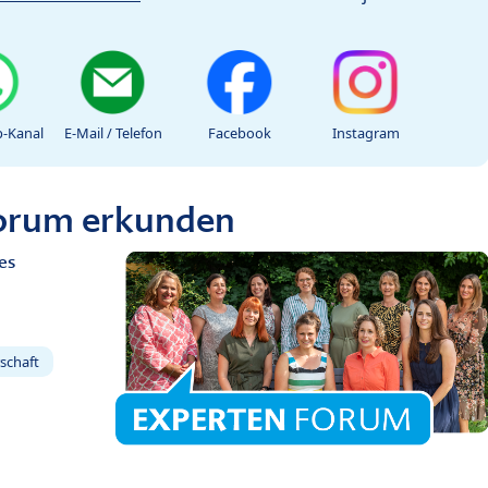
-Kanal
E-Mail / Telefon
Facebook
Instagram
Forum erkunden
es
schaft