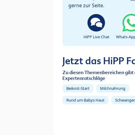
gerne zur Seite.
HiPP Live Chat
Whats-App
Jetzt das HiPP 
Zu diesen Themenbereichen gibt 
Expertenratschläge
Beikost-Start
Milchnahrung
Rund um Babys Haut
Schwanger