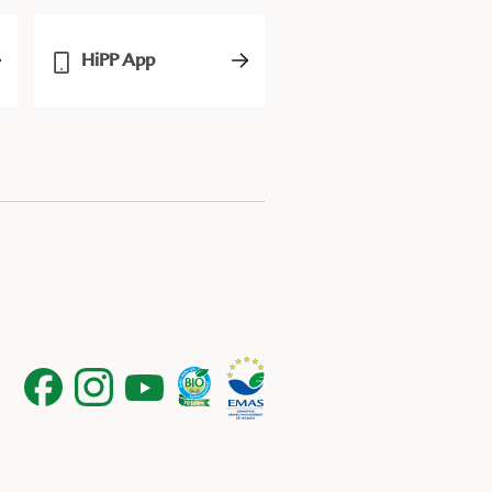
HiPP App