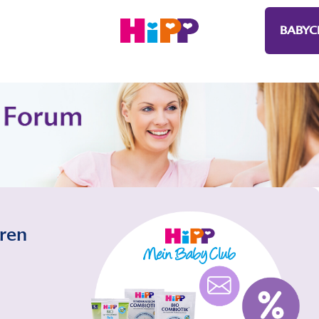
BABYC
eren