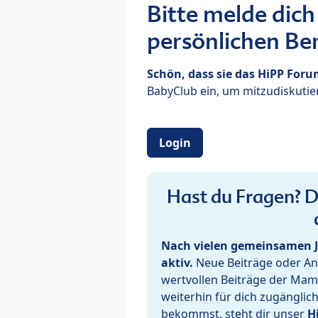
Bitte melde dich
persönlichen Ber
Schön, dass sie das HiPP For
BabyClub ein, um mitzudiskutier
Login
Hast du Fragen? De
Nach vielen gemeinsamen J
aktiv.
Neue Beiträge oder Ant
wertvollen Beiträge der Mam
weiterhin für dich zugänglic
bekommst, steht dir unser
H