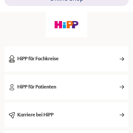
HiPP für Fachkreise
HiPP für Patienten
Karriere bei HiPP