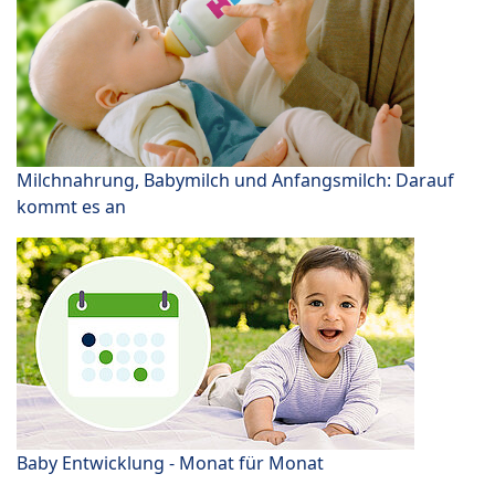
Milchnahrung, Babymilch und Anfangsmilch: Darauf
kommt es an
Baby Entwicklung - Monat für Monat