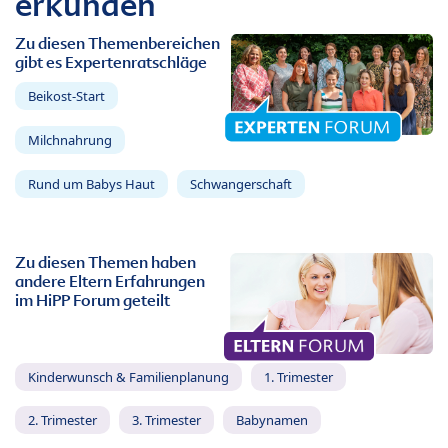
erkunden
Zu diesen Themenbereichen
gibt es Expertenratschläge
Beikost-Start
Milchnahrung
Rund um Babys Haut
Schwangerschaft
Zu diesen Themen haben
andere Eltern Erfahrungen
im HiPP Forum geteilt
Kinderwunsch & Familienplanung
1. Trimester
2. Trimester
3. Trimester
Babynamen