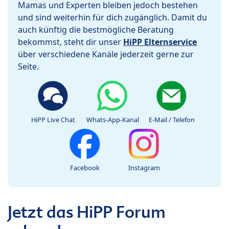
Mamas und Experten bleiben jedoch bestehen
und sind weiterhin für dich zugänglich. Damit du
auch künftig die bestmögliche Beratung
bekommst, steht dir unser
HiPP Elternservice
über verschiedene Kanäle jederzeit gerne zur
Seite.
HiPP Live Chat
Whats-App-Kanal
E-Mail / Telefon
Facebook
Instagram
Jetzt das HiPP Forum