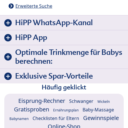
Erweiterte Suche
HiPP WhatsApp-Kanal
HiPP App
Optimale Trinkmenge für Babys
berechnen:
Exklusive Spar-Vorteile
Häufig geklickt
Eisprung-Rechner
Schwanger
Wickeln
Gratisproben
Baby-Massage
Ernährungsplan
Gewinnspiele
Checklisten für Eltern
Babynamen
Online-Shop