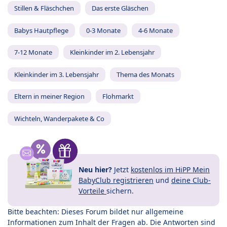
Stillen & Fläschchen
Das erste Gläschen
Babys Hautpflege
0-3 Monate
4-6 Monate
7-12 Monate
Kleinkinder im 2. Lebensjahr
Kleinkinder im 3. Lebensjahr
Thema des Monats
Eltern in meiner Region
Flohmarkt
Wichteln, Wanderpakete & Co
Neu hier?
Jetzt
kostenlos im HiPP Mein
BabyClub registrieren
und
deine Club-
Vorteile
sichern.
Bitte beachten: Dieses Forum bildet nur allgemeine
Informationen zum Inhalt der Fragen ab. Die Antworten sind