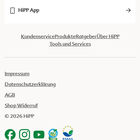
HiPP App
Kundenservice
Produkte
Ratgeber
Über HiPP
Tools und Services
Impressum
Datenschutzerklärung
AGB
Shop Widerruf
© 2026 HiPP