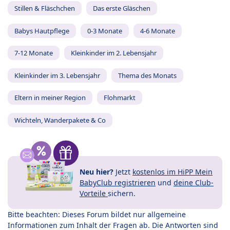
Stillen & Fläschchen
Das erste Gläschen
Babys Hautpflege
0-3 Monate
4-6 Monate
7-12 Monate
Kleinkinder im 2. Lebensjahr
Kleinkinder im 3. Lebensjahr
Thema des Monats
Eltern in meiner Region
Flohmarkt
Wichteln, Wanderpakete & Co
Neu hier?
Jetzt
kostenlos im HiPP Mein
BabyClub registrieren
und
deine Club-
Vorteile
sichern.
Bitte beachten: Dieses Forum bildet nur allgemeine
Informationen zum Inhalt der Fragen ab. Die Antworten sind