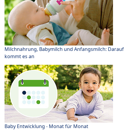
Milchnahrung, Babymilch und Anfangsmilch: Darauf
kommt es an
Baby Entwicklung - Monat für Monat