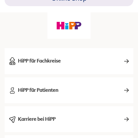
HiPP für Fachkreise
HiPP für Patienten
Karriere bei HiPP