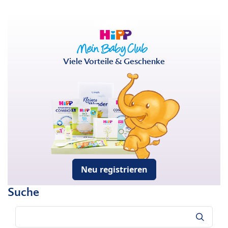
Viele Vorteile & Geschenke
Neu registrieren
Suche
Suche