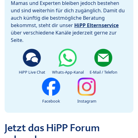
Mamas und Experten bleiben jedoch bestehen
und sind weiterhin für dich zugänglich. Damit du
auch künftig die bestmögliche Beratung
bekommst, steht dir unser
HiPP Elternservice
über verschiedene Kanäle jederzeit gerne zur
Seite.
HiPP Live Chat
Whats-App-Kanal
E-Mail / Telefon
Facebook
Instagram
Jetzt das HiPP Forum