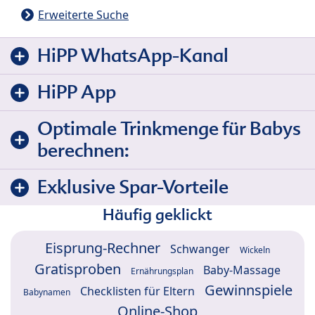
Erweiterte Suche
HiPP WhatsApp-Kanal
HiPP App
Optimale Trinkmenge für Babys
berechnen:
Exklusive Spar-Vorteile
Häufig geklickt
Eisprung-Rechner
Schwanger
Wickeln
Gratisproben
Baby-Massage
Ernährungsplan
Gewinnspiele
Checklisten für Eltern
Babynamen
Online-Shop