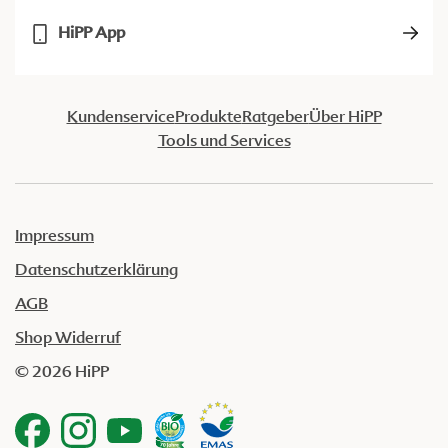
HiPP App
Kundenservice
Produkte
Ratgeber
Über HiPP
Tools und Services
Impressum
Datenschutzerklärung
AGB
Shop Widerruf
© 2026 HiPP