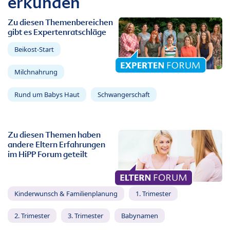
erkunden
Zu diesen Themenbereichen
gibt es Expertenratschläge
Beikost-Start
Milchnahrung
Rund um Babys Haut
Schwangerschaft
Zu diesen Themen haben
andere Eltern Erfahrungen
im HiPP Forum geteilt
Kinderwunsch & Familienplanung
1. Trimester
2. Trimester
3. Trimester
Babynamen