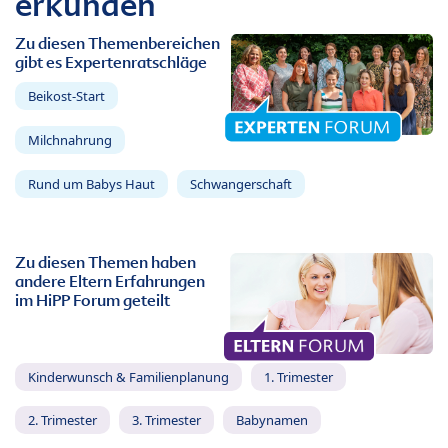
erkunden
Zu diesen Themenbereichen
gibt es Expertenratschläge
Beikost-Start
Milchnahrung
Rund um Babys Haut
Schwangerschaft
Zu diesen Themen haben
andere Eltern Erfahrungen
im HiPP Forum geteilt
Kinderwunsch & Familienplanung
1. Trimester
2. Trimester
3. Trimester
Babynamen