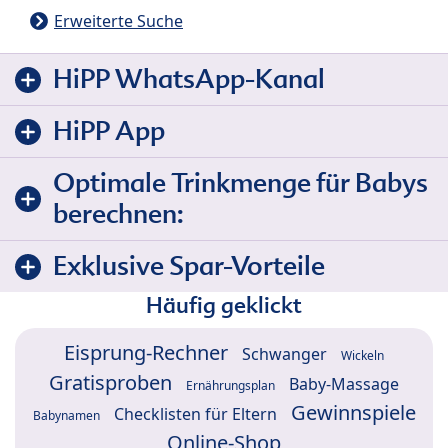
Erweiterte Suche
HiPP WhatsApp-Kanal
HiPP App
Optimale Trinkmenge für Babys
berechnen:
Exklusive Spar-Vorteile
Häufig geklickt
Eisprung-Rechner
Schwanger
Wickeln
Gratisproben
Baby-Massage
Ernährungsplan
Gewinnspiele
Checklisten für Eltern
Babynamen
Online-Shop