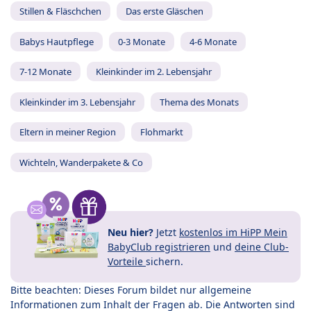
Stillen & Fläschchen
Das erste Gläschen
Babys Hautpflege
0-3 Monate
4-6 Monate
7-12 Monate
Kleinkinder im 2. Lebensjahr
Kleinkinder im 3. Lebensjahr
Thema des Monats
Eltern in meiner Region
Flohmarkt
Wichteln, Wanderpakete & Co
Neu hier?
Jetzt
kostenlos im HiPP Mein
BabyClub registrieren
und
deine Club-
Vorteile
sichern.
Bitte beachten: Dieses Forum bildet nur allgemeine
Informationen zum Inhalt der Fragen ab. Die Antworten sind