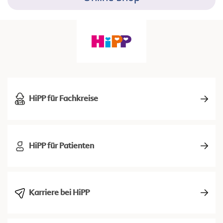
HiPP für Fachkreise
HiPP für Patienten
Karriere bei HiPP