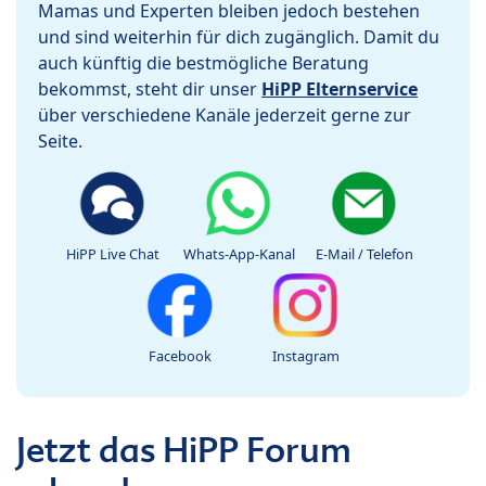
Mamas und Experten bleiben jedoch bestehen
und sind weiterhin für dich zugänglich. Damit du
auch künftig die bestmögliche Beratung
bekommst, steht dir unser
HiPP Elternservice
über verschiedene Kanäle jederzeit gerne zur
Seite.
HiPP Live Chat
Whats-App-Kanal
E-Mail / Telefon
Facebook
Instagram
Jetzt das HiPP Forum