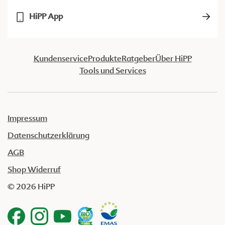
HiPP App
Kundenservice
Produkte
Ratgeber
Über HiPP
Tools und Services
Impressum
Datenschutzerklärung
AGB
Shop Widerruf
© 2026 HiPP