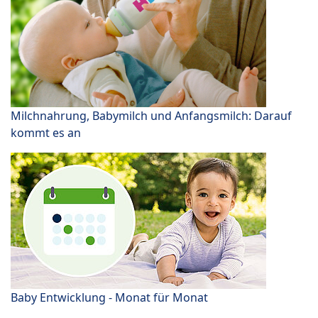
Milchnahrung, Babymilch und Anfangsmilch: Darauf
kommt es an
Baby Entwicklung - Monat für Monat