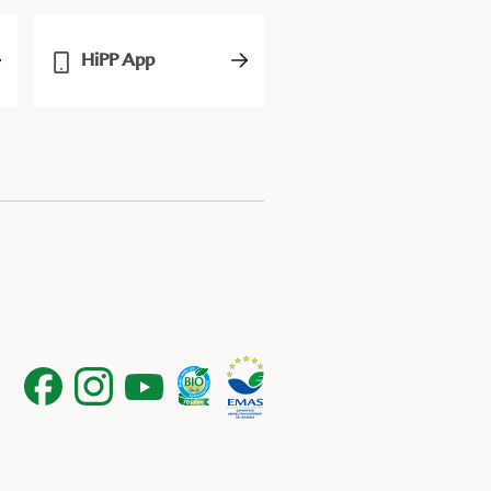
HiPP App