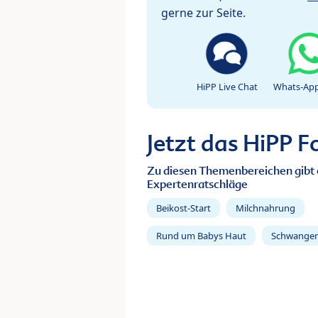
gerne zur Seite.
HiPP Live Chat
Whats-App
Jetzt das HiPP 
Zu diesen Themenbereichen gibt 
Expertenratschläge
Beikost-Start
Milchnahrung
Rund um Babys Haut
Schwanger