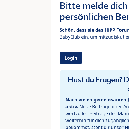
Bitte melde dich
persönlichen Ber
Schön, dass sie das HiPP For
BabyClub ein, um mitzudiskutier
Login
Hast du Fragen? De
Nach vielen gemeinsamen J
aktiv.
Neue Beiträge oder Ant
wertvollen Beiträge der Mam
weiterhin für dich zugänglic
bekommst, steht dir unser
H