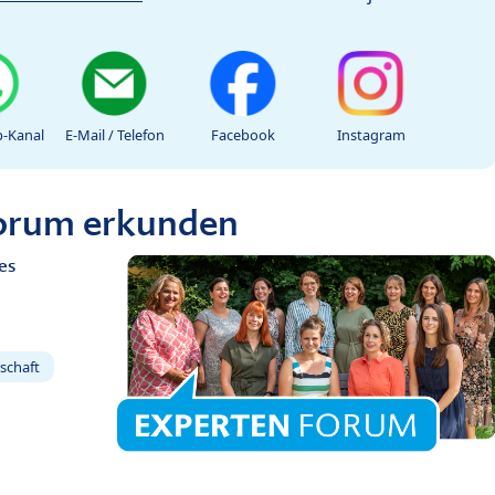
-Kanal
E-Mail / Telefon
Facebook
Instagram
Forum erkunden
es
schaft