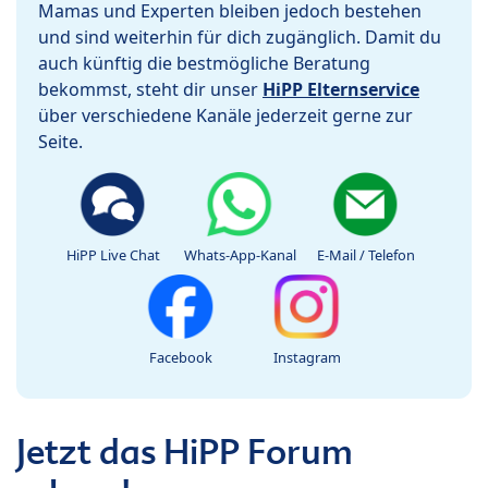
Mamas und Experten bleiben jedoch bestehen
und sind weiterhin für dich zugänglich. Damit du
auch künftig die bestmögliche Beratung
bekommst, steht dir unser
HiPP Elternservice
über verschiedene Kanäle jederzeit gerne zur
Seite.
HiPP Live Chat
Whats-App-Kanal
E-Mail / Telefon
Facebook
Instagram
Jetzt das HiPP Forum