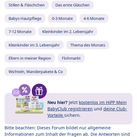
Stillen & Fläschchen
Das erste Gläschen
Babys Hautpflege
0-3 Monate
4-6 Monate
7-12 Monate
Kleinkinder im 2. Lebensjahr
Kleinkinder im 3. Lebensjahr
Thema des Monats
Eltern in meiner Region
Flohmarkt
Wichteln, Wanderpakete & Co
Neu hier?
Jetzt
kostenlos im HiPP Mein
BabyClub registrieren
und
deine Club-
Vorteile
sichern.
Bitte beachten: Dieses Forum bildet nur allgemeine
Informationen zum Inhalt der Fragen ab. Die Antworten sind