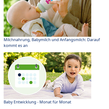
Milchnahrung, Babymilch und Anfangsmilch: Darauf
kommt es an
Baby Entwicklung - Monat für Monat