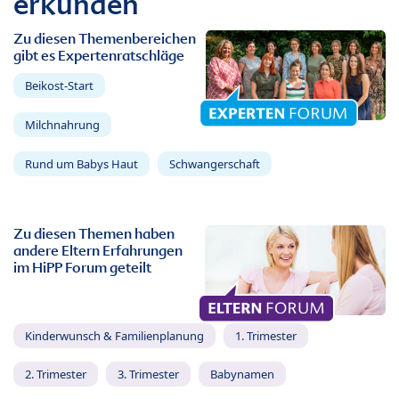
erkunden
Zu diesen Themenbereichen
gibt es Expertenratschläge
Beikost-Start
Milchnahrung
Rund um Babys Haut
Schwangerschaft
Zu diesen Themen haben
andere Eltern Erfahrungen
im HiPP Forum geteilt
Kinderwunsch & Familienplanung
1. Trimester
2. Trimester
3. Trimester
Babynamen