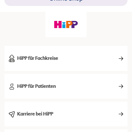
HiPP für Fachkreise
HiPP für Patienten
Karriere bei HiPP