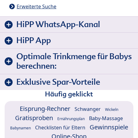
Erweiterte Suche
HiPP WhatsApp-Kanal
HiPP App
Optimale Trinkmenge für Babys
berechnen:
Exklusive Spar-Vorteile
Häufig geklickt
Eisprung-Rechner
Schwanger
Wickeln
Gratisproben
Baby-Massage
Ernährungsplan
Gewinnspiele
Checklisten für Eltern
Babynamen
Online-Shop