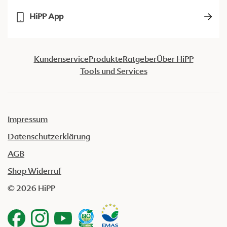
HiPP App
Kundenservice
Produkte
Ratgeber
Über HiPP
Tools und Services
Impressum
Datenschutzerklärung
AGB
Shop Widerruf
© 2026 HiPP