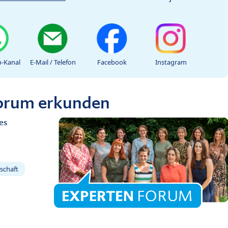
-Kanal
E-Mail / Telefon
Facebook
Instagram
Forum erkunden
es
schaft