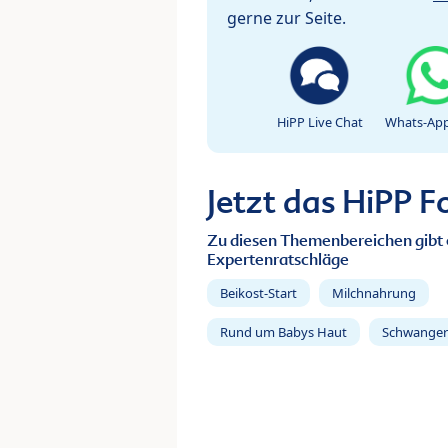
gerne zur Seite.
HiPP Live Chat
Whats-App
Jetzt das HiPP 
Zu diesen Themenbereichen gibt 
Expertenratschläge
Beikost-Start
Milchnahrung
Rund um Babys Haut
Schwanger