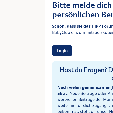
Bitte melde dich
persönlichen Ber
Schön, dass sie das HiPP For
BabyClub ein, um mitzudiskutier
Login
Hast du Fragen? De
Nach vielen gemeinsamen J
aktiv.
Neue Beiträge oder Ant
wertvollen Beiträge der Mam
weiterhin für dich zugänglic
bekommst, steht dir unser
H