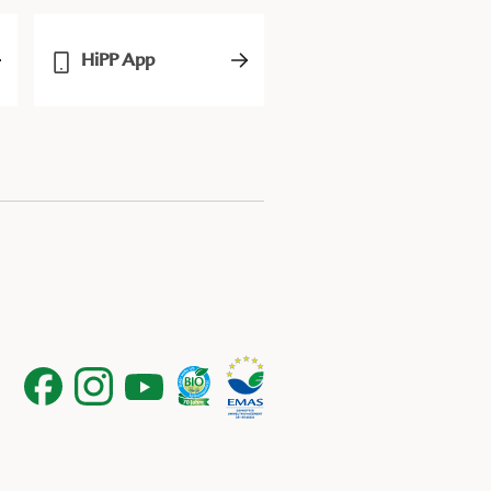
HiPP App