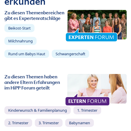
erkunden
Zu diesen Themenbereichen
gibt es Expertenratschläge
Beikost-Start
Milchnahrung
Rund um Babys Haut
Schwangerschaft
Zu diesen Themen haben
andere Eltern Erfahrungen
im HiPP Forum geteilt
Kinderwunsch & Familienplanung
1. Trimester
2. Trimester
3. Trimester
Babynamen