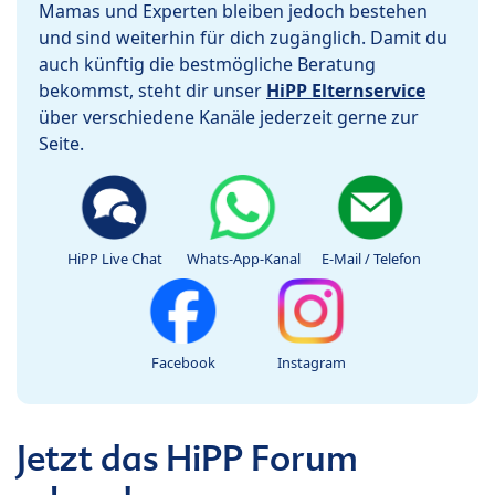
Mamas und Experten bleiben jedoch bestehen
und sind weiterhin für dich zugänglich. Damit du
auch künftig die bestmögliche Beratung
bekommst, steht dir unser
HiPP Elternservice
über verschiedene Kanäle jederzeit gerne zur
Seite.
HiPP Live Chat
Whats-App-Kanal
E-Mail / Telefon
Facebook
Instagram
Jetzt das HiPP Forum