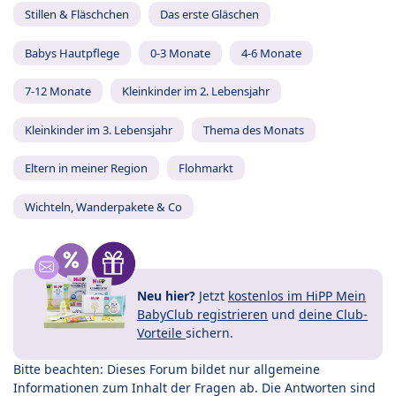
Stillen & Fläschchen
Das erste Gläschen
Babys Hautpflege
0-3 Monate
4-6 Monate
7-12 Monate
Kleinkinder im 2. Lebensjahr
Kleinkinder im 3. Lebensjahr
Thema des Monats
Eltern in meiner Region
Flohmarkt
Wichteln, Wanderpakete & Co
Neu hier?
Jetzt
kostenlos im HiPP Mein
BabyClub registrieren
und
deine Club-
Vorteile
sichern.
Bitte beachten: Dieses Forum bildet nur allgemeine
Informationen zum Inhalt der Fragen ab. Die Antworten sind