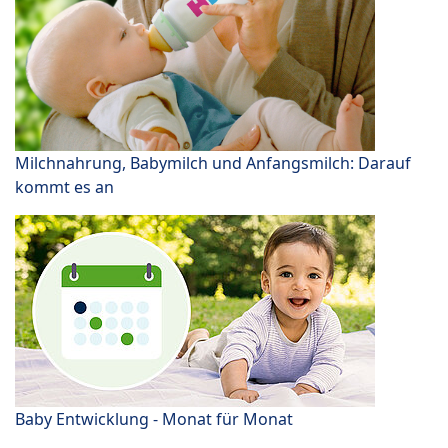
Milchnahrung, Babymilch und Anfangsmilch: Darauf
kommt es an
Baby Entwicklung - Monat für Monat