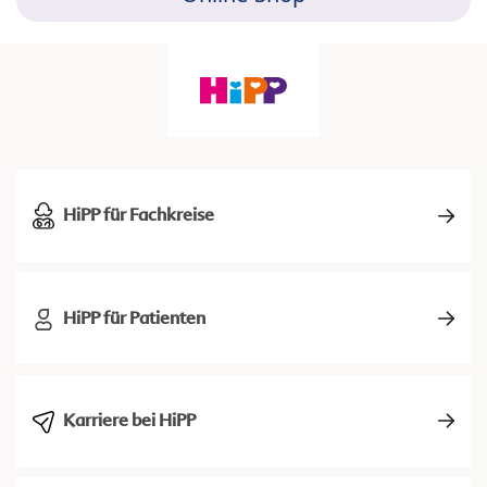
HiPP für Fachkreise
HiPP für Patienten
Karriere bei HiPP