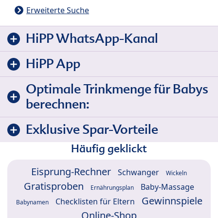
Erweiterte Suche
HiPP WhatsApp-Kanal
HiPP App
Optimale Trinkmenge für Babys
berechnen:
Exklusive Spar-Vorteile
Häufig geklickt
Eisprung-Rechner
Schwanger
Wickeln
Gratisproben
Baby-Massage
Ernährungsplan
Gewinnspiele
Checklisten für Eltern
Babynamen
Online-Shop