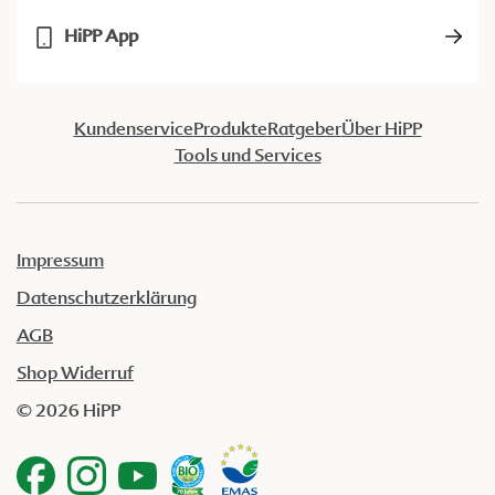
HiPP App
Kundenservice
Produkte
Ratgeber
Über HiPP
Tools und Services
Impressum
Datenschutzerklärung
AGB
Shop Widerruf
© 2026 HiPP