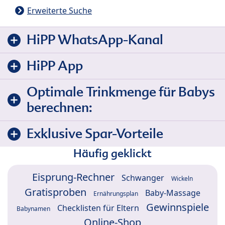
Erweiterte Suche
HiPP WhatsApp-Kanal
HiPP App
Optimale Trinkmenge für Babys
berechnen:
Exklusive Spar-Vorteile
Häufig geklickt
Eisprung-Rechner
Schwanger
Wickeln
Gratisproben
Baby-Massage
Ernährungsplan
Gewinnspiele
Checklisten für Eltern
Babynamen
Online-Shop