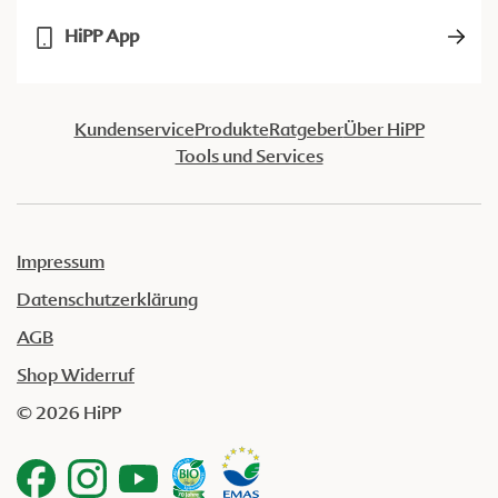
HiPP App
Kundenservice
Produkte
Ratgeber
Über HiPP
Tools und Services
Impressum
Datenschutzerklärung
AGB
Shop Widerruf
© 2026 HiPP