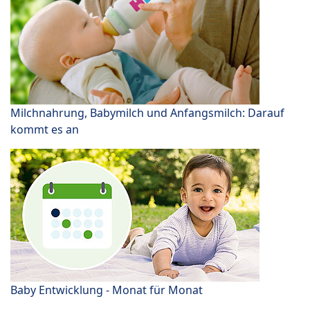
Milchnahrung, Babymilch und Anfangsmilch: Darauf
kommt es an
Baby Entwicklung - Monat für Monat