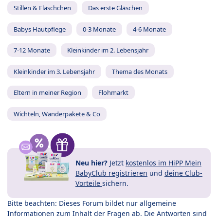
Stillen & Fläschchen
Das erste Gläschen
Babys Hautpflege
0-3 Monate
4-6 Monate
7-12 Monate
Kleinkinder im 2. Lebensjahr
Kleinkinder im 3. Lebensjahr
Thema des Monats
Eltern in meiner Region
Flohmarkt
Wichteln, Wanderpakete & Co
Neu hier?
Jetzt
kostenlos im HiPP Mein
BabyClub registrieren
und
deine Club-
Vorteile
sichern.
Bitte beachten: Dieses Forum bildet nur allgemeine
Informationen zum Inhalt der Fragen ab. Die Antworten sind