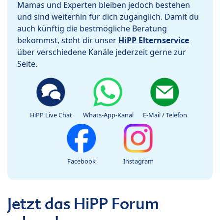
Mamas und Experten bleiben jedoch bestehen
und sind weiterhin für dich zugänglich. Damit du
auch künftig die bestmögliche Beratung
bekommst, steht dir unser
HiPP Elternservice
über verschiedene Kanäle jederzeit gerne zur
Seite.
HiPP Live Chat
Whats-App-Kanal
E-Mail / Telefon
Facebook
Instagram
Jetzt das HiPP Forum