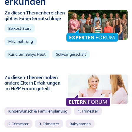
erkunden
Zu diesen Themenbereichen
gibt es Expertenratschläge
Beikost-Start
Milchnahrung
Rund um Babys Haut
Schwangerschaft
Zu diesen Themen haben
andere Eltern Erfahrungen
im HiPP Forum geteilt
Kinderwunsch & Familienplanung
1. Trimester
2. Trimester
3. Trimester
Babynamen