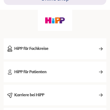
HiPP für Fachkreise
HiPP für Patienten
Karriere bei HiPP