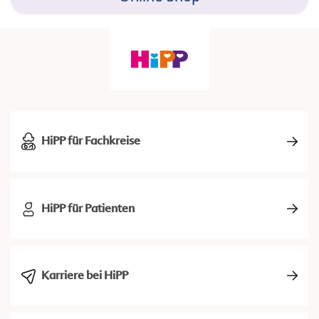
HiPP für Fachkreise
HiPP für Patienten
Karriere bei HiPP