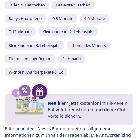
Stillen & Fläschchen
Das erste Gläschen
Babys Hautpflege
0-3 Monate
4-6 Monate
7-12 Monate
Kleinkinder im 2. Lebensjahr
Kleinkinder im 3. Lebensjahr
Thema des Monats
Eltern in meiner Region
Flohmarkt
Wichteln, Wanderpakete & Co
Neu hier?
Jetzt
kostenlos im HiPP Mein
BabyClub registrieren
und
deine Club-
Vorteile
sichern.
Bitte beachten: Dieses Forum bildet nur allgemeine
Informationen zum Inhalt der Fragen ab. Die Antworten sind