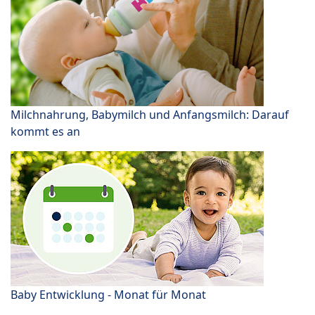
Milchnahrung, Babymilch und Anfangsmilch: Darauf
kommt es an
Baby Entwicklung - Monat für Monat