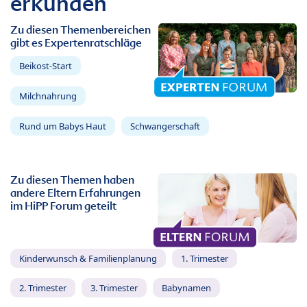
erkunden
Zu diesen Themenbereichen
gibt es Expertenratschläge
Beikost-Start
Milchnahrung
Rund um Babys Haut
Schwangerschaft
Zu diesen Themen haben
andere Eltern Erfahrungen
im HiPP Forum geteilt
Kinderwunsch & Familienplanung
1. Trimester
2. Trimester
3. Trimester
Babynamen