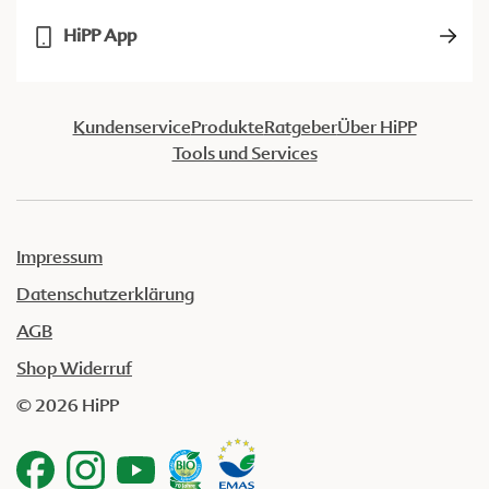
HiPP App
Kundenservice
Produkte
Ratgeber
Über HiPP
Tools und Services
Impressum
Datenschutzerklärung
AGB
Shop Widerruf
© 2026 HiPP