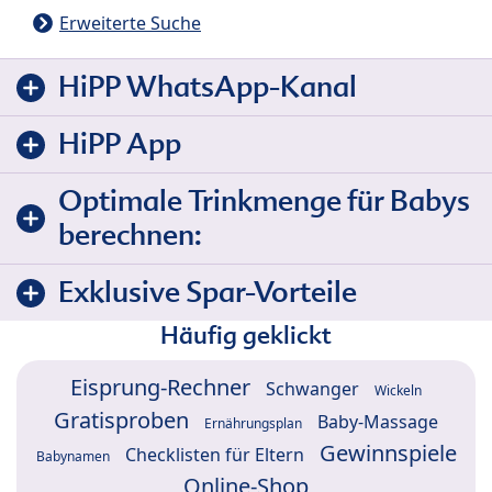
Erweiterte Suche
HiPP WhatsApp-Kanal
HiPP App
Optimale Trinkmenge für Babys
berechnen:
Exklusive Spar-Vorteile
Häufig geklickt
Eisprung-Rechner
Schwanger
Wickeln
Gratisproben
Baby-Massage
Ernährungsplan
Gewinnspiele
Checklisten für Eltern
Babynamen
Online-Shop