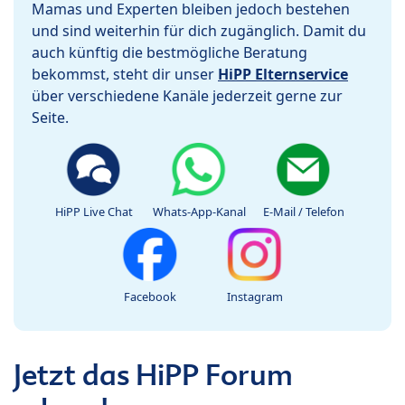
Mamas und Experten bleiben jedoch bestehen
und sind weiterhin für dich zugänglich. Damit du
auch künftig die bestmögliche Beratung
bekommst, steht dir unser
HiPP Elternservice
über verschiedene Kanäle jederzeit gerne zur
Seite.
HiPP Live Chat
Whats-App-Kanal
E-Mail / Telefon
Facebook
Instagram
Jetzt das HiPP Forum