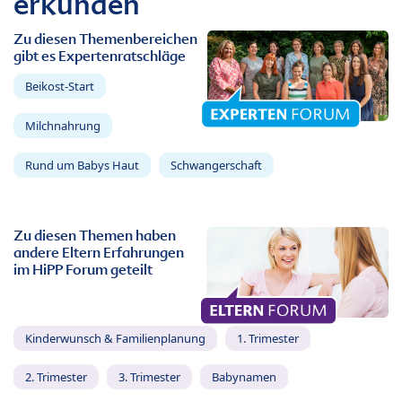
erkunden
Zu diesen Themenbereichen
gibt es Expertenratschläge
Beikost-Start
Milchnahrung
Rund um Babys Haut
Schwangerschaft
Zu diesen Themen haben
andere Eltern Erfahrungen
im HiPP Forum geteilt
Kinderwunsch & Familienplanung
1. Trimester
2. Trimester
3. Trimester
Babynamen