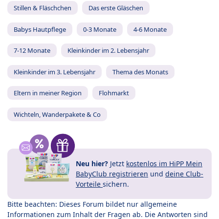
Stillen & Fläschchen
Das erste Gläschen
Babys Hautpflege
0-3 Monate
4-6 Monate
7-12 Monate
Kleinkinder im 2. Lebensjahr
Kleinkinder im 3. Lebensjahr
Thema des Monats
Eltern in meiner Region
Flohmarkt
Wichteln, Wanderpakete & Co
Neu hier?
Jetzt
kostenlos im HiPP Mein
BabyClub registrieren
und
deine Club-
Vorteile
sichern.
Bitte beachten: Dieses Forum bildet nur allgemeine
Informationen zum Inhalt der Fragen ab. Die Antworten sind