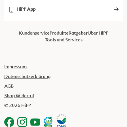
HiPP App
Kundenservice
Produkte
Ratgeber
Über HiPP
Tools und Services
Impressum
Datenschutzerklärung
AGB
Shop Widerruf
© 2026 HiPP