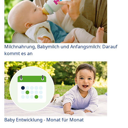
Milchnahrung, Babymilch und Anfangsmilch: Darauf
kommt es an
Baby Entwicklung - Monat für Monat