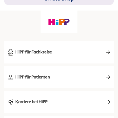
HiPP für Fachkreise
HiPP für Patienten
Karriere bei HiPP