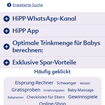
Erweiterte Suche
HiPP WhatsApp-Kanal
HiPP App
Optimale Trinkmenge für Babys
berechnen:
Exklusive Spar-Vorteile
Häufig geklickt
Eisprung-Rechner
Schwanger
Wickeln
Gratisproben
Baby-Massage
Ernährungsplan
Gewinnspiele
Checklisten für Eltern
Babynamen
Online-Shop