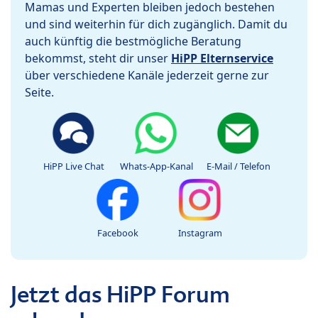
Mamas und Experten bleiben jedoch bestehen
und sind weiterhin für dich zugänglich. Damit du
auch künftig die bestmögliche Beratung
bekommst, steht dir unser
HiPP Elternservice
über verschiedene Kanäle jederzeit gerne zur
Seite.
HiPP Live Chat
Whats-App-Kanal
E-Mail / Telefon
Facebook
Instagram
Jetzt das HiPP Forum