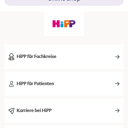
HiPP für Fachkreise
HiPP für Patienten
Karriere bei HiPP