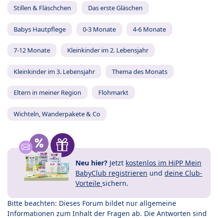
Stillen & Fläschchen
Das erste Gläschen
Babys Hautpflege
0-3 Monate
4-6 Monate
7-12 Monate
Kleinkinder im 2. Lebensjahr
Kleinkinder im 3. Lebensjahr
Thema des Monats
Eltern in meiner Region
Flohmarkt
Wichteln, Wanderpakete & Co
Neu hier?
Jetzt
kostenlos im HiPP Mein
BabyClub registrieren
und
deine Club-
Vorteile
sichern.
Bitte beachten: Dieses Forum bildet nur allgemeine
Informationen zum Inhalt der Fragen ab. Die Antworten sind