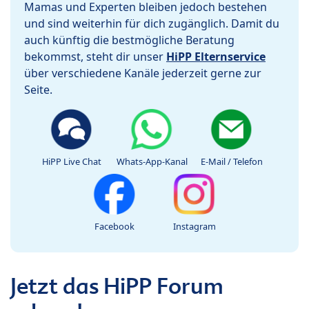
Mamas und Experten bleiben jedoch bestehen
und sind weiterhin für dich zugänglich. Damit du
auch künftig die bestmögliche Beratung
bekommst, steht dir unser
HiPP Elternservice
über verschiedene Kanäle jederzeit gerne zur
Seite.
HiPP Live Chat
Whats-App-Kanal
E-Mail / Telefon
Facebook
Instagram
Jetzt das HiPP Forum