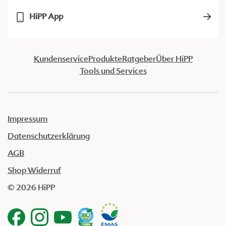
HiPP App
Kundenservice
Produkte
Ratgeber
Über HiPP
Tools und Services
Impressum
Datenschutzerklärung
AGB
Shop Widerruf
© 2026 HiPP