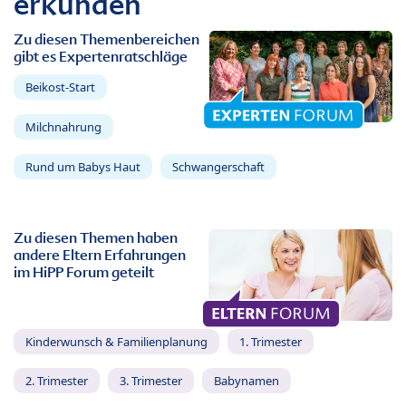
erkunden
Zu diesen Themenbereichen
gibt es Expertenratschläge
Beikost-Start
Milchnahrung
Rund um Babys Haut
Schwangerschaft
Zu diesen Themen haben
andere Eltern Erfahrungen
im HiPP Forum geteilt
Kinderwunsch & Familienplanung
1. Trimester
2. Trimester
3. Trimester
Babynamen