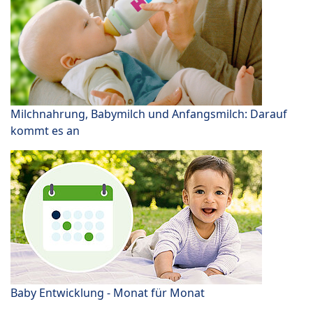
Milchnahrung, Babymilch und Anfangsmilch: Darauf
kommt es an
Baby Entwicklung - Monat für Monat