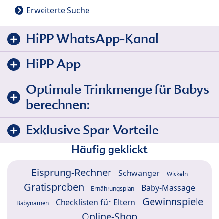
Erweiterte Suche
HiPP WhatsApp-Kanal
HiPP App
Optimale Trinkmenge für Babys
berechnen:
Exklusive Spar-Vorteile
Häufig geklickt
Eisprung-Rechner
Schwanger
Wickeln
Gratisproben
Baby-Massage
Ernährungsplan
Gewinnspiele
Checklisten für Eltern
Babynamen
Online-Shop