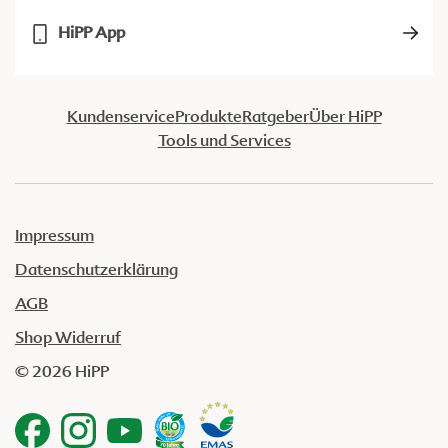
HiPP App
Kundenservice
Produkte
Ratgeber
Über HiPP
Tools und Services
Impressum
Datenschutzerklärung
AGB
Shop Widerruf
© 2026 HiPP