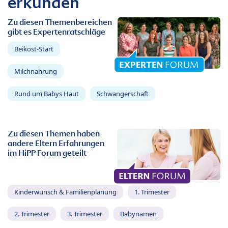
erkunden
Zu diesen Themenbereichen
gibt es Expertenratschläge
Beikost-Start
Milchnahrung
Rund um Babys Haut
Schwangerschaft
Zu diesen Themen haben
andere Eltern Erfahrungen
im HiPP Forum geteilt
Kinderwunsch & Familienplanung
1. Trimester
2. Trimester
3. Trimester
Babynamen