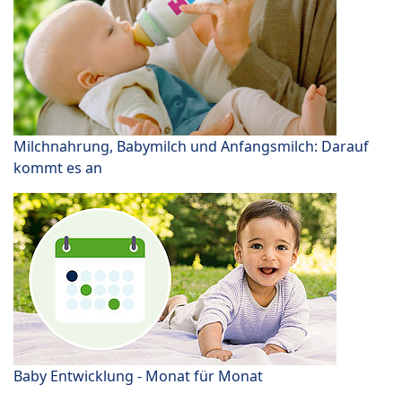
Milchnahrung, Babymilch und Anfangsmilch: Darauf
kommt es an
Baby Entwicklung - Monat für Monat