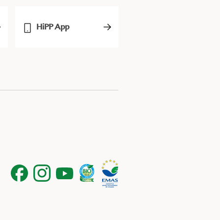
HiPP App