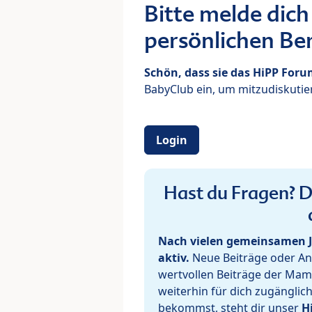
Bitte melde dich
persönlichen Ber
Schön, dass sie das HiPP For
BabyClub ein, um mitzudiskutier
Login
Hast du Fragen? De
Nach vielen gemeinsamen J
aktiv.
Neue Beiträge oder Ant
wertvollen Beiträge der Mam
weiterhin für dich zugänglic
bekommst, steht dir unser
H