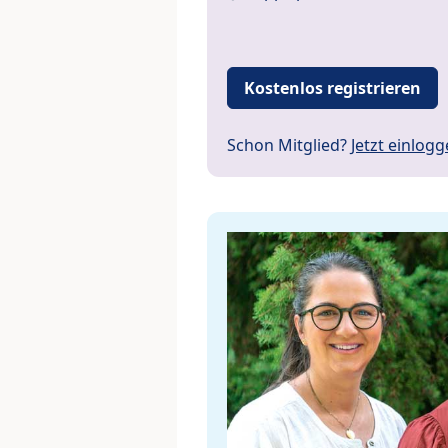
Kostenlos registrieren
Schon Mitglied?
Jetzt einlog