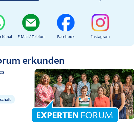
-Kanal
E-Mail / Telefon
Facebook
Instagram
Forum erkunden
es
schaft