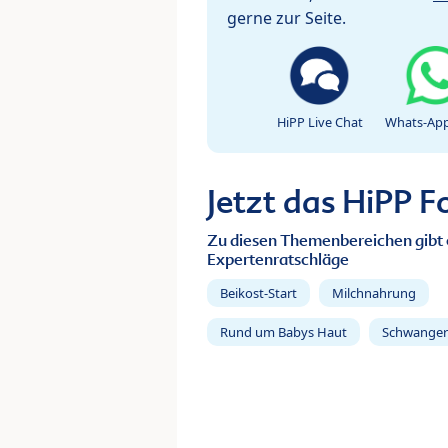
gerne zur Seite.
HiPP Live Chat
Whats-App
Jetzt das HiPP 
Zu diesen Themenbereichen gibt 
Expertenratschläge
Beikost-Start
Milchnahrung
Rund um Babys Haut
Schwanger