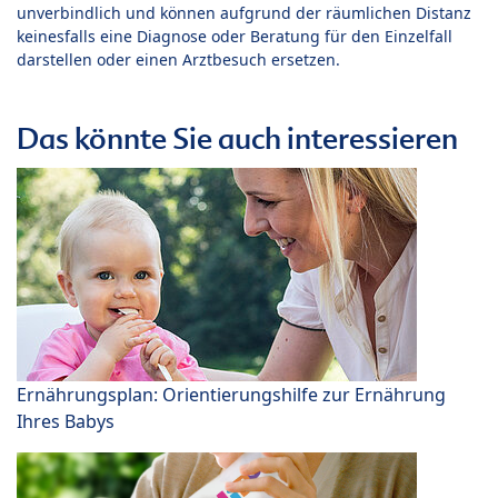
unverbindlich und können aufgrund der räumlichen Distanz
keinesfalls eine Diagnose oder Beratung für den Einzelfall
darstellen oder einen Arztbesuch ersetzen.
Das könnte Sie auch interessieren
Ernährungsplan: Orientierungshilfe zur Ernährung
Ihres Babys