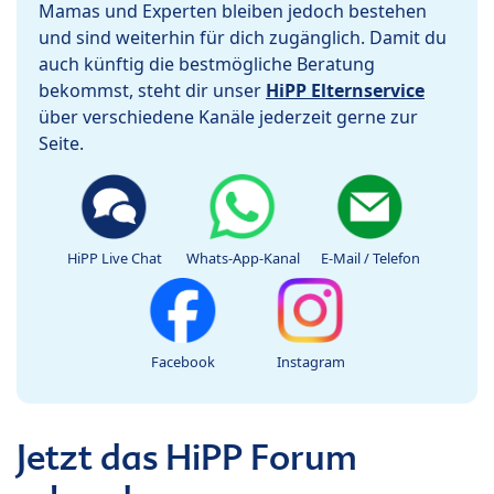
Mamas und Experten bleiben jedoch bestehen
und sind weiterhin für dich zugänglich. Damit du
auch künftig die bestmögliche Beratung
bekommst, steht dir unser
HiPP Elternservice
über verschiedene Kanäle jederzeit gerne zur
Seite.
HiPP Live Chat
Whats-App-Kanal
E-Mail / Telefon
Facebook
Instagram
Jetzt das HiPP Forum