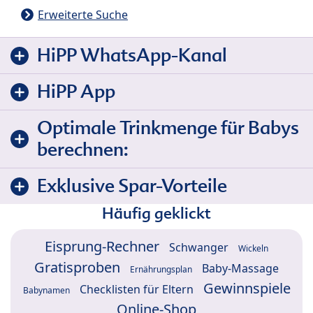
Erweiterte Suche
HiPP WhatsApp-Kanal
HiPP App
Optimale Trinkmenge für Babys
berechnen:
Exklusive Spar-Vorteile
Häufig geklickt
Eisprung-Rechner
Schwanger
Wickeln
Gratisproben
Baby-Massage
Ernährungsplan
Gewinnspiele
Checklisten für Eltern
Babynamen
Online-Shop