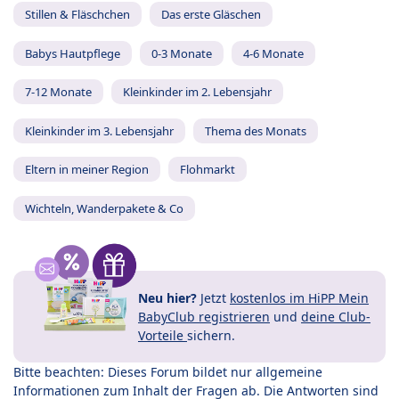
Stillen & Fläschchen
Das erste Gläschen
Babys Hautpflege
0-3 Monate
4-6 Monate
7-12 Monate
Kleinkinder im 2. Lebensjahr
Kleinkinder im 3. Lebensjahr
Thema des Monats
Eltern in meiner Region
Flohmarkt
Wichteln, Wanderpakete & Co
Neu hier?
Jetzt
kostenlos im HiPP Mein
BabyClub registrieren
und
deine Club-
Vorteile
sichern.
Bitte beachten: Dieses Forum bildet nur allgemeine
Informationen zum Inhalt der Fragen ab. Die Antworten sind