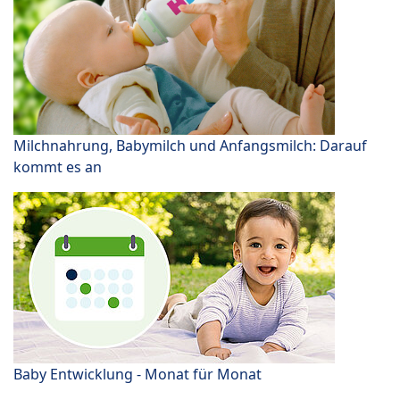
Milchnahrung, Babymilch und Anfangsmilch: Darauf
kommt es an
Baby Entwicklung - Monat für Monat