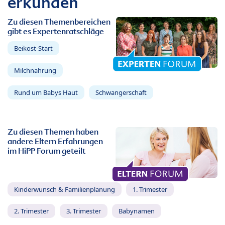
erkunden
Zu diesen Themenbereichen
gibt es Expertenratschläge
Beikost-Start
Milchnahrung
Rund um Babys Haut
Schwangerschaft
Zu diesen Themen haben
andere Eltern Erfahrungen
im HiPP Forum geteilt
Kinderwunsch & Familienplanung
1. Trimester
2. Trimester
3. Trimester
Babynamen