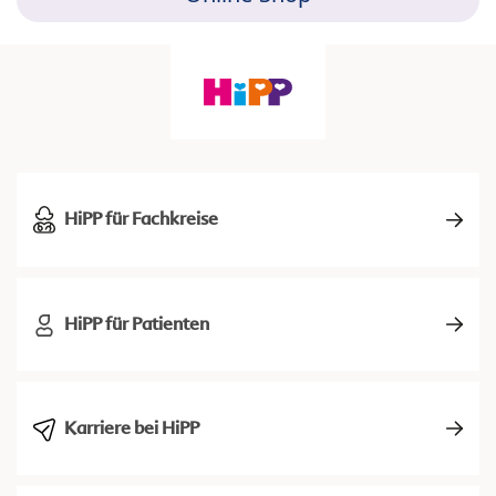
HiPP für Fachkreise
HiPP für Patienten
Karriere bei HiPP