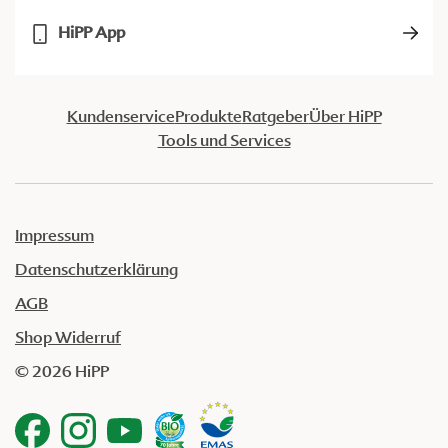
HiPP App
Kundenservice
Produkte
Ratgeber
Über HiPP
Tools und Services
Impressum
Datenschutzerklärung
AGB
Shop Widerruf
© 2026 HiPP