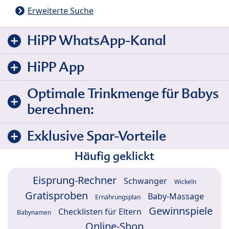
Erweiterte Suche
HiPP WhatsApp-Kanal
HiPP App
Optimale Trinkmenge für Babys
berechnen:
Exklusive Spar-Vorteile
Häufig geklickt
Eisprung-Rechner
Schwanger
Wickeln
Gratisproben
Baby-Massage
Ernährungsplan
Gewinnspiele
Checklisten für Eltern
Babynamen
Online-Shop