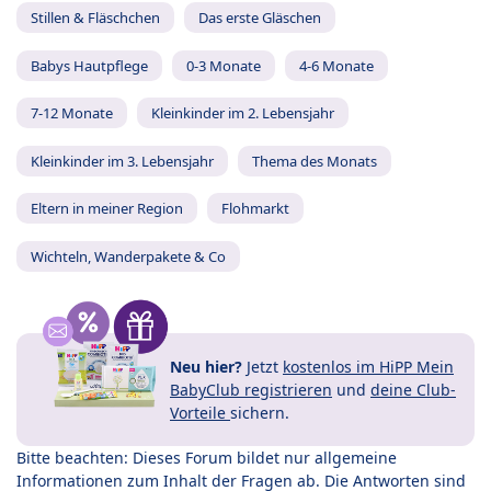
Stillen & Fläschchen
Das erste Gläschen
Babys Hautpflege
0-3 Monate
4-6 Monate
7-12 Monate
Kleinkinder im 2. Lebensjahr
Kleinkinder im 3. Lebensjahr
Thema des Monats
Eltern in meiner Region
Flohmarkt
Wichteln, Wanderpakete & Co
Neu hier?
Jetzt
kostenlos im HiPP Mein
BabyClub registrieren
und
deine Club-
Vorteile
sichern.
Bitte beachten: Dieses Forum bildet nur allgemeine
Informationen zum Inhalt der Fragen ab. Die Antworten sind