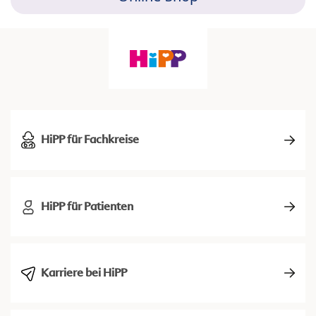
HiPP für Fachkreise
HiPP für Patienten
Karriere bei HiPP