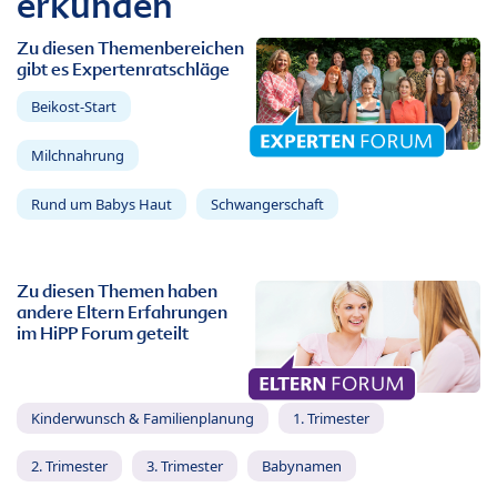
erkunden
Zu diesen Themenbereichen
gibt es Expertenratschläge
Beikost-Start
Milchnahrung
Rund um Babys Haut
Schwangerschaft
Zu diesen Themen haben
andere Eltern Erfahrungen
im HiPP Forum geteilt
Kinderwunsch & Familienplanung
1. Trimester
2. Trimester
3. Trimester
Babynamen