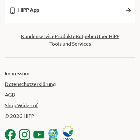
HiPP App
Kundenservice
Produkte
Ratgeber
Über HiPP
Tools und Services
Impressum
Datenschutzerklärung
AGB
Shop Widerruf
© 2026 HiPP