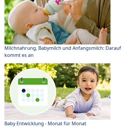
Milchnahrung, Babymilch und Anfangsmilch: Darauf
kommt es an
Baby Entwicklung - Monat für Monat