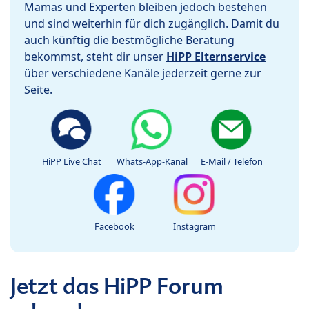
Mamas und Experten bleiben jedoch bestehen
und sind weiterhin für dich zugänglich. Damit du
auch künftig die bestmögliche Beratung
bekommst, steht dir unser
HiPP Elternservice
über verschiedene Kanäle jederzeit gerne zur
Seite.
HiPP Live Chat
Whats-App-Kanal
E-Mail / Telefon
Facebook
Instagram
Jetzt das HiPP Forum