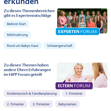
erkunden
Zu diesen Themenbereichen
gibt es Expertenratschläge
Beikost-Start
Milchnahrung
Rund um Babys Haut
Schwangerschaft
Zu diesen Themen haben
andere Eltern Erfahrungen
im HiPP Forum geteilt
Kinderwunsch & Familienplanung
1. Trimester
2. Trimester
3. Trimester
Babynamen