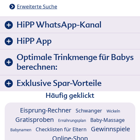
Erweiterte Suche
HiPP WhatsApp-Kanal
HiPP App
Optimale Trinkmenge für Babys
berechnen:
Exklusive Spar-Vorteile
Häufig geklickt
Eisprung-Rechner
Schwanger
Wickeln
Gratisproben
Baby-Massage
Ernährungsplan
Gewinnspiele
Checklisten für Eltern
Babynamen
Online-Shop