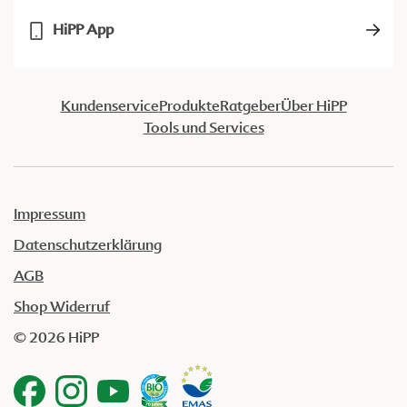
HiPP App
Kundenservice
Produkte
Ratgeber
Über HiPP
Tools und Services
Impressum
Datenschutzerklärung
AGB
Shop Widerruf
© 2026 HiPP