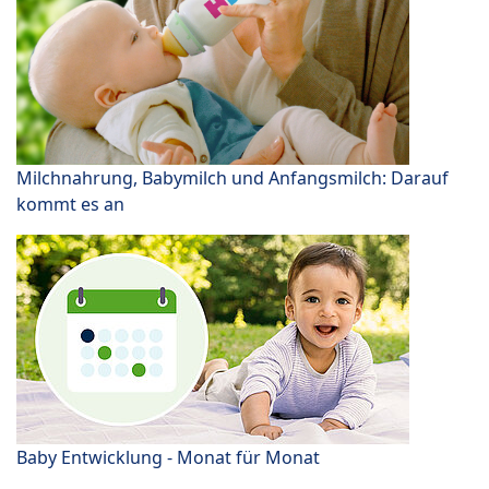
Milchnahrung, Babymilch und Anfangsmilch: Darauf
kommt es an
Baby Entwicklung - Monat für Monat