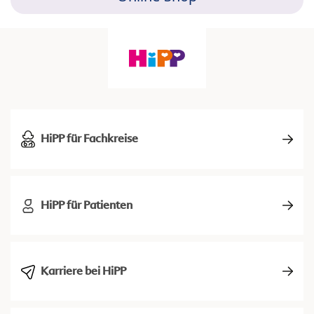
HiPP für Fachkreise
HiPP für Patienten
Karriere bei HiPP