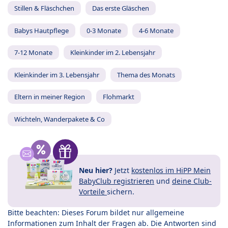
Stillen & Fläschchen
Das erste Gläschen
Babys Hautpflege
0-3 Monate
4-6 Monate
7-12 Monate
Kleinkinder im 2. Lebensjahr
Kleinkinder im 3. Lebensjahr
Thema des Monats
Eltern in meiner Region
Flohmarkt
Wichteln, Wanderpakete & Co
Neu hier?
Jetzt
kostenlos im HiPP Mein
BabyClub registrieren
und
deine Club-
Vorteile
sichern.
Bitte beachten: Dieses Forum bildet nur allgemeine
Informationen zum Inhalt der Fragen ab. Die Antworten sind