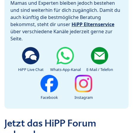
Mamas und Experten bleiben jedoch bestehen
und sind weiterhin für dich zugänglich. Damit du
auch künftig die bestmögliche Beratung
bekommst, steht dir unser
HiPP Elternservice
über verschiedene Kanäle jederzeit gerne zur
Seite.
HiPP Live Chat
Whats-App-Kanal
E-Mail / Telefon
Facebook
Instagram
Jetzt das HiPP Forum