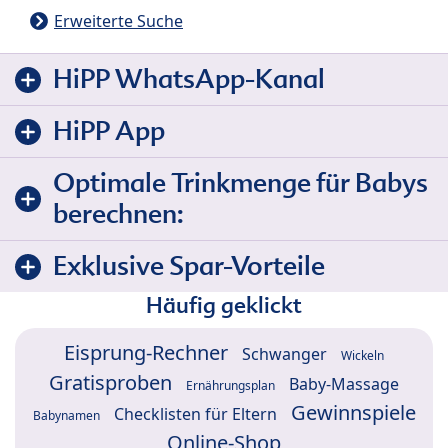
Erweiterte Suche
HiPP WhatsApp-Kanal
HiPP App
Optimale Trinkmenge für Babys
berechnen:
Exklusive Spar-Vorteile
Häufig geklickt
Eisprung-Rechner
Schwanger
Wickeln
Gratisproben
Baby-Massage
Ernährungsplan
Gewinnspiele
Checklisten für Eltern
Babynamen
Online-Shop