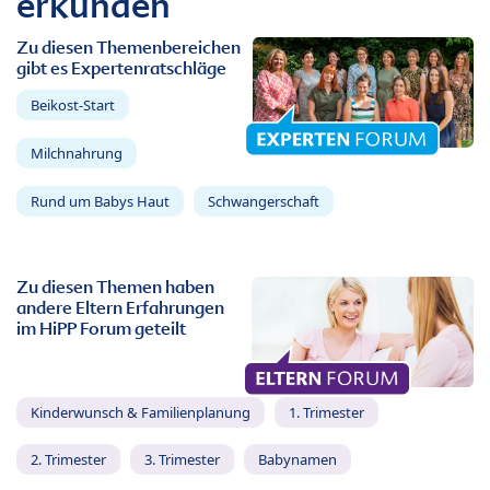
erkunden
Zu diesen Themenbereichen
gibt es Expertenratschläge
Beikost-Start
Milchnahrung
Rund um Babys Haut
Schwangerschaft
Zu diesen Themen haben
andere Eltern Erfahrungen
im HiPP Forum geteilt
Kinderwunsch & Familienplanung
1. Trimester
2. Trimester
3. Trimester
Babynamen