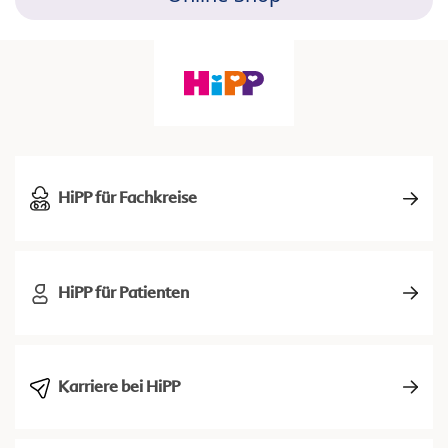
HiPP für Fachkreise
HiPP für Patienten
Karriere bei HiPP