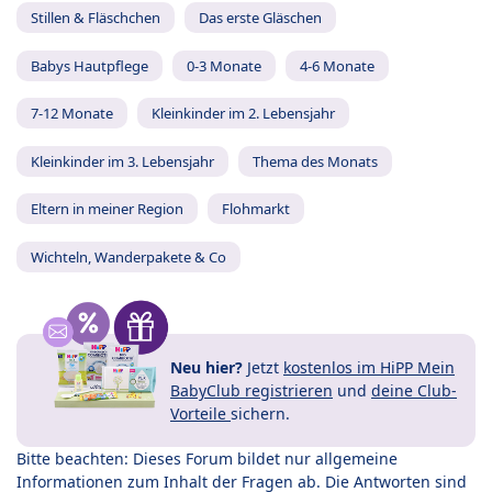
Stillen & Fläschchen
Das erste Gläschen
Babys Hautpflege
0-3 Monate
4-6 Monate
7-12 Monate
Kleinkinder im 2. Lebensjahr
Kleinkinder im 3. Lebensjahr
Thema des Monats
Eltern in meiner Region
Flohmarkt
Wichteln, Wanderpakete & Co
Neu hier?
Jetzt
kostenlos im HiPP Mein
BabyClub registrieren
und
deine Club-
Vorteile
sichern.
Bitte beachten: Dieses Forum bildet nur allgemeine
Informationen zum Inhalt der Fragen ab. Die Antworten sind