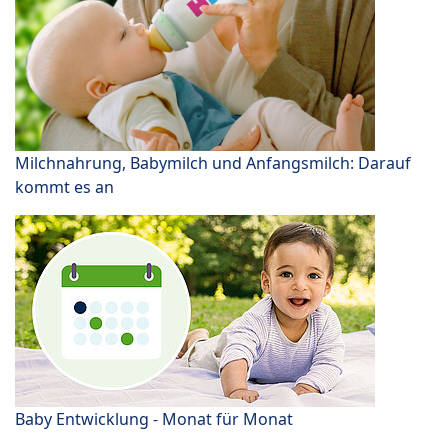
Milchnahrung, Babymilch und Anfangsmilch: Darauf
kommt es an
Baby Entwicklung - Monat für Monat