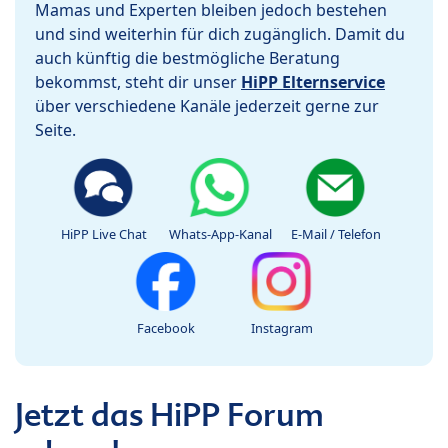
Mamas und Experten bleiben jedoch bestehen
und sind weiterhin für dich zugänglich. Damit du
auch künftig die bestmögliche Beratung
bekommst, steht dir unser
HiPP Elternservice
über verschiedene Kanäle jederzeit gerne zur
Seite.
HiPP Live Chat
Whats-App-Kanal
E-Mail / Telefon
Facebook
Instagram
Jetzt das HiPP Forum