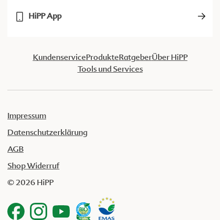
HiPP App
Kundenservice
Produkte
Ratgeber
Über HiPP
Tools und Services
Impressum
Datenschutzerklärung
AGB
Shop Widerruf
© 2026 HiPP