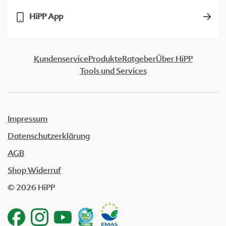
HiPP App
Kundenservice
Produkte
Ratgeber
Über HiPP
Tools und Services
Impressum
Datenschutzerklärung
AGB
Shop Widerruf
© 2026 HiPP