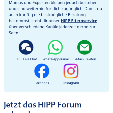
Mamas und Experten bleiben jedoch bestehen
und sind weiterhin für dich zugänglich. Damit du
auch künftig die bestmögliche Beratung
bekommst, steht dir unser
HiPP Elternservice
über verschiedene Kanäle jederzeit gerne zur
Seite.
HiPP Live Chat
Whats-App-Kanal
E-Mail / Telefon
Facebook
Instagram
Jetzt das HiPP Forum