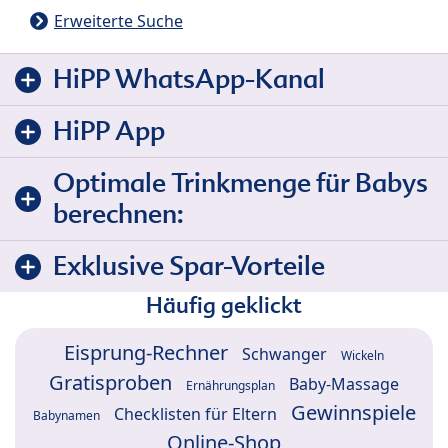
Erweiterte Suche
HiPP WhatsApp-Kanal
HiPP App
Optimale Trinkmenge für Babys
berechnen:
Exklusive Spar-Vorteile
Häufig geklickt
Eisprung-Rechner
Schwanger
Wickeln
Gratisproben
Baby-Massage
Ernährungsplan
Gewinnspiele
Checklisten für Eltern
Babynamen
Online-Shop