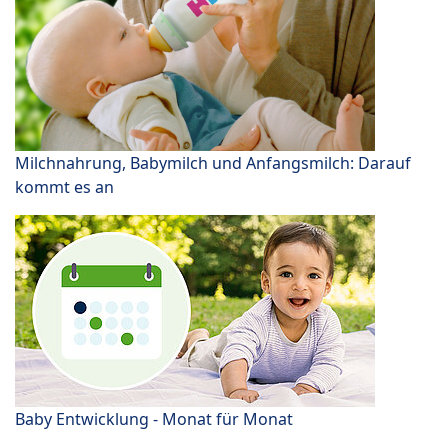
Milchnahrung, Babymilch und Anfangsmilch: Darauf
kommt es an
Baby Entwicklung - Monat für Monat