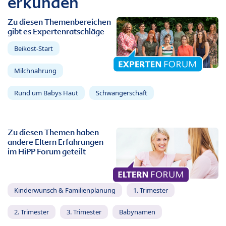
erkunden
Zu diesen Themenbereichen
gibt es Expertenratschläge
Beikost-Start
Milchnahrung
Rund um Babys Haut
Schwangerschaft
Zu diesen Themen haben
andere Eltern Erfahrungen
im HiPP Forum geteilt
Kinderwunsch & Familienplanung
1. Trimester
2. Trimester
3. Trimester
Babynamen