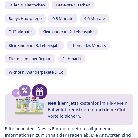
Stillen & Fläschchen
Das erste Gläschen
Babys Hautpflege
0-3 Monate
4-6 Monate
7-12 Monate
Kleinkinder im 2. Lebensjahr
Kleinkinder im 3. Lebensjahr
Thema des Monats
Eltern in meiner Region
Flohmarkt
Wichteln, Wanderpakete & Co
Neu hier?
Jetzt
kostenlos im HiPP Mein
BabyClub registrieren
und
deine Club-
Vorteile
sichern.
Bitte beachten: Dieses Forum bildet nur allgemeine
Informationen zum Inhalt der Fragen ab. Die Antworten sind