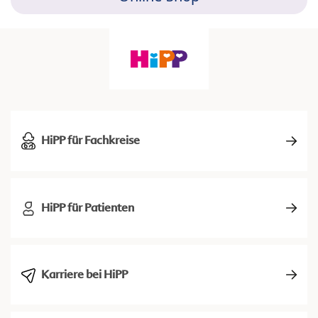
HiPP für Fachkreise
HiPP für Patienten
Karriere bei HiPP