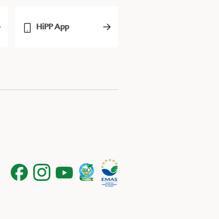
HiPP App