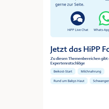
gerne zur Seite.
HiPP Live Chat
Whats-App
Jetzt das HiPP 
Zu diesen Themenbereichen gibt 
Expertenratschläge
Beikost-Start
Milchnahrung
Rund um Babys Haut
Schwanger