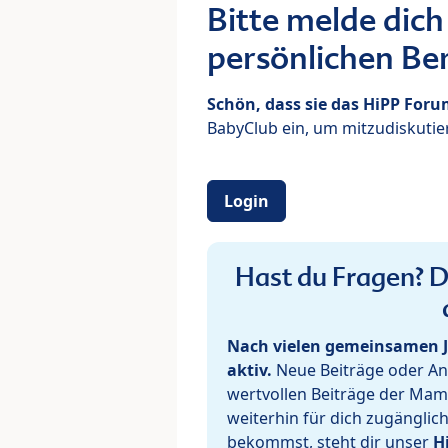
Bitte melde dich
persönlichen Ber
Schön, dass sie das HiPP For
BabyClub ein, um mitzudiskutier
Login
Hast du Fragen? De
Nach vielen gemeinsamen J
aktiv.
Neue Beiträge oder Ant
wertvollen Beiträge der Mam
weiterhin für dich zugänglic
bekommst, steht dir unser
H