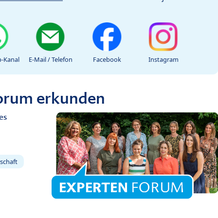
-Kanal
E-Mail / Telefon
Facebook
Instagram
Forum erkunden
es
schaft