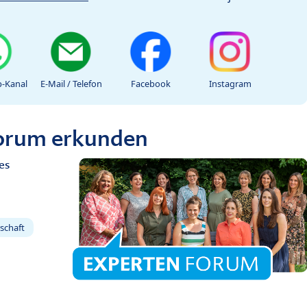
-Kanal
E-Mail / Telefon
Facebook
Instagram
Forum erkunden
es
schaft