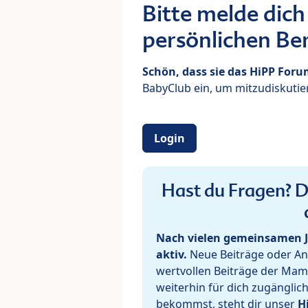
Bitte melde dich
persönlichen Ber
Schön, dass sie das HiPP For
BabyClub ein, um mitzudiskutier
Login
Hast du Fragen? De
Nach vielen gemeinsamen J
aktiv.
Neue Beiträge oder Ant
wertvollen Beiträge der Mam
weiterhin für dich zugänglic
bekommst, steht dir unser
H