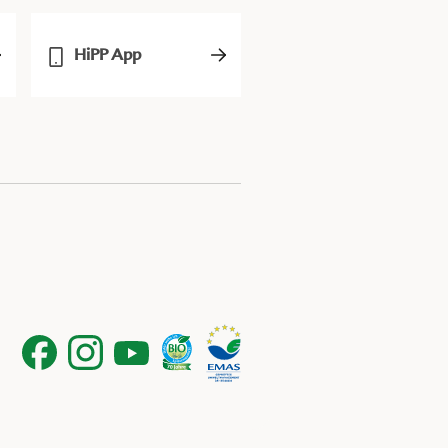
HiPP App