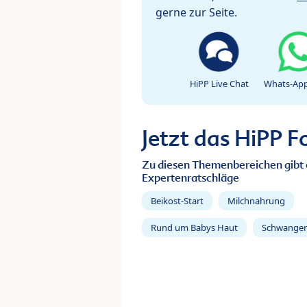
gerne zur Seite.
HiPP Live Chat
Whats-App
Jetzt das HiPP 
Zu diesen Themenbereichen gibt 
Expertenratschläge
Beikost-Start
Milchnahrung
Rund um Babys Haut
Schwanger