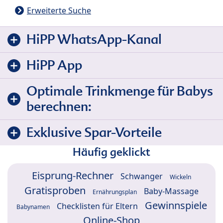
Erweiterte Suche
HiPP WhatsApp-Kanal
HiPP App
Optimale Trinkmenge für Babys
berechnen:
Exklusive Spar-Vorteile
Häufig geklickt
Eisprung-Rechner
Schwanger
Wickeln
Gratisproben
Baby-Massage
Ernährungsplan
Gewinnspiele
Checklisten für Eltern
Babynamen
Online-Shop