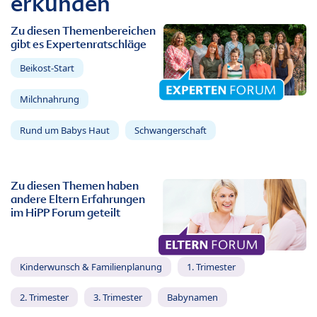
erkunden
Zu diesen Themenbereichen
gibt es Expertenratschläge
Beikost-Start
Milchnahrung
Rund um Babys Haut
Schwangerschaft
Zu diesen Themen haben
andere Eltern Erfahrungen
im HiPP Forum geteilt
Kinderwunsch & Familienplanung
1. Trimester
2. Trimester
3. Trimester
Babynamen