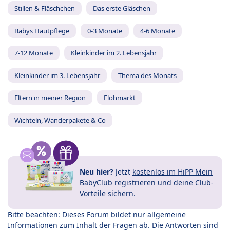
Stillen & Fläschchen
Das erste Gläschen
Babys Hautpflege
0-3 Monate
4-6 Monate
7-12 Monate
Kleinkinder im 2. Lebensjahr
Kleinkinder im 3. Lebensjahr
Thema des Monats
Eltern in meiner Region
Flohmarkt
Wichteln, Wanderpakete & Co
Neu hier?
Jetzt
kostenlos im HiPP Mein
BabyClub registrieren
und
deine Club-
Vorteile
sichern.
Bitte beachten: Dieses Forum bildet nur allgemeine
Informationen zum Inhalt der Fragen ab. Die Antworten sind