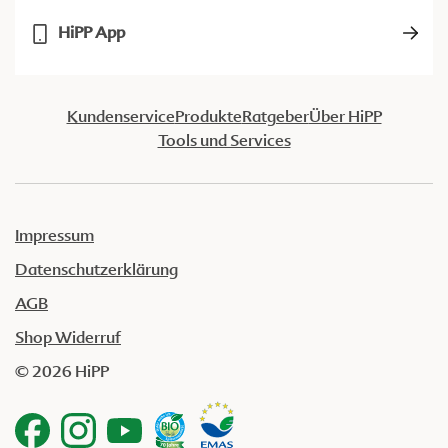
HiPP App
Kundenservice
Produkte
Ratgeber
Über HiPP
Tools und Services
Impressum
Datenschutzerklärung
AGB
Shop Widerruf
© 2026 HiPP