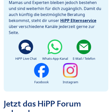
Mamas und Experten bleiben jedoch bestehen
und sind weiterhin für dich zugänglich. Damit du
auch künftig die bestmögliche Beratung
bekommst, steht dir unser
HiPP Elternservice
über verschiedene Kanäle jederzeit gerne zur
Seite.
HiPP Live Chat
Whats-App-Kanal
E-Mail / Telefon
Facebook
Instagram
Jetzt das HiPP Forum