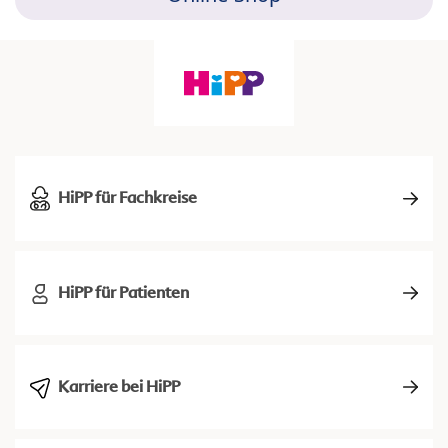
HiPP für Fachkreise
HiPP für Patienten
Karriere bei HiPP