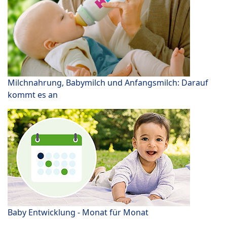
Milchnahrung, Babymilch und Anfangsmilch: Darauf
kommt es an
Baby Entwicklung - Monat für Monat