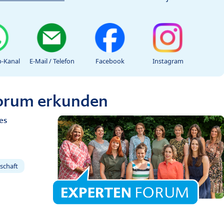
-Kanal
E-Mail / Telefon
Facebook
Instagram
Forum erkunden
es
schaft