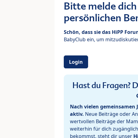
Bitte melde dich
persönlichen Ber
Schön, dass sie das HiPP For
BabyClub ein, um mitzudiskutier
Login
Hast du Fragen? De
Nach vielen gemeinsamen J
aktiv.
Neue Beiträge oder Ant
wertvollen Beiträge der Mam
weiterhin für dich zugänglic
bekommst, steht dir unser
H