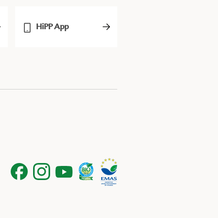
HiPP App