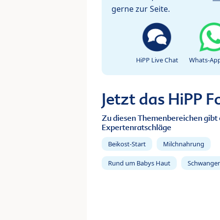
gerne zur Seite.
HiPP Live Chat
Whats-App
Jetzt das HiPP 
Zu diesen Themenbereichen gibt 
Expertenratschläge
Beikost-Start
Milchnahrung
Rund um Babys Haut
Schwanger