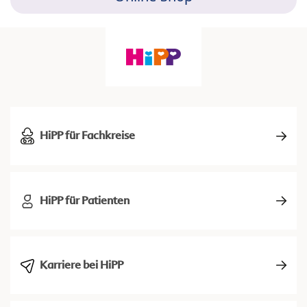
HiPP für Fachkreise
HiPP für Patienten
Karriere bei HiPP