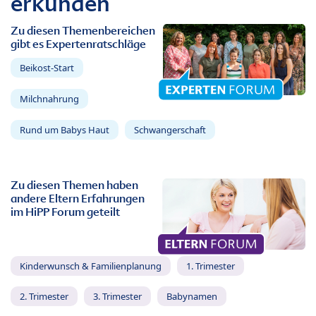
erkunden
Zu diesen Themenbereichen
gibt es Expertenratschläge
Beikost-Start
Milchnahrung
Rund um Babys Haut
Schwangerschaft
Zu diesen Themen haben
andere Eltern Erfahrungen
im HiPP Forum geteilt
Kinderwunsch & Familienplanung
1. Trimester
2. Trimester
3. Trimester
Babynamen