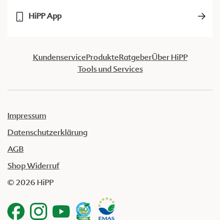
HiPP App
Kundenservice
Produkte
Ratgeber
Über HiPP
Tools und Services
Impressum
Datenschutzerklärung
AGB
Shop Widerruf
© 2026 HiPP