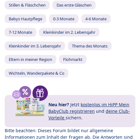
Stillen & Fläschchen
Das erste Gläschen
Babys Hautpflege
0-3 Monate
4-6 Monate
7-12 Monate
Kleinkinder im 2. Lebensjahr
Kleinkinder im 3. Lebensjahr
Thema des Monats
Eltern in meiner Region
Flohmarkt
Wichteln, Wanderpakete & Co
Neu hier?
Jetzt
kostenlos im HiPP Mein
BabyClub registrieren
und
deine Club-
Vorteile
sichern.
Bitte beachten: Dieses Forum bildet nur allgemeine
Informationen zum Inhalt der Fragen ab. Die Antworten sind