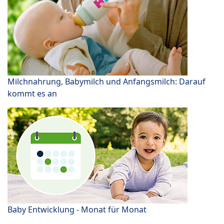
Milchnahrung, Babymilch und Anfangsmilch: Darauf
kommt es an
Baby Entwicklung - Monat für Monat