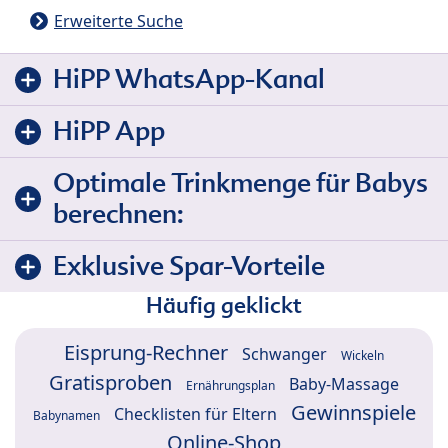
Erweiterte Suche
HiPP WhatsApp-Kanal
HiPP App
Optimale Trinkmenge für Babys
berechnen:
Exklusive Spar-Vorteile
Häufig geklickt
Eisprung-Rechner
Schwanger
Wickeln
Gratisproben
Baby-Massage
Ernährungsplan
Gewinnspiele
Checklisten für Eltern
Babynamen
Online-Shop