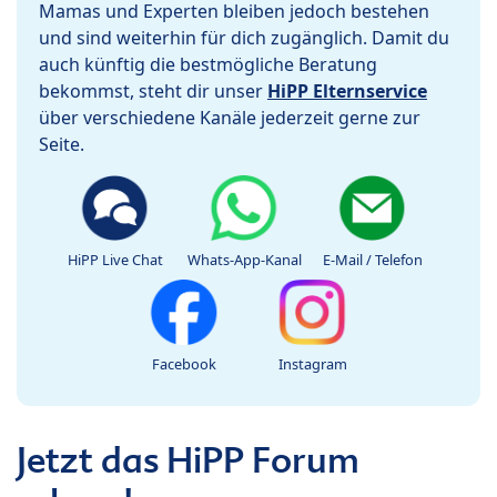
Mamas und Experten bleiben jedoch bestehen
und sind weiterhin für dich zugänglich. Damit du
auch künftig die bestmögliche Beratung
bekommst, steht dir unser
HiPP Elternservice
über verschiedene Kanäle jederzeit gerne zur
Seite.
HiPP Live Chat
Whats-App-Kanal
E-Mail / Telefon
Facebook
Instagram
Jetzt das HiPP Forum