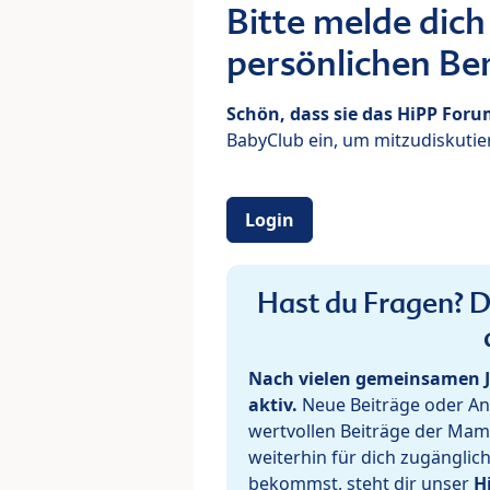
Bitte melde dich
persönlichen Ber
Schön, dass sie das HiPP For
BabyClub ein, um mitzudiskutier
Login
Hast du Fragen? De
Nach vielen gemeinsamen J
aktiv.
Neue Beiträge oder Ant
wertvollen Beiträge der Mam
weiterhin für dich zugänglic
bekommst, steht dir unser
H