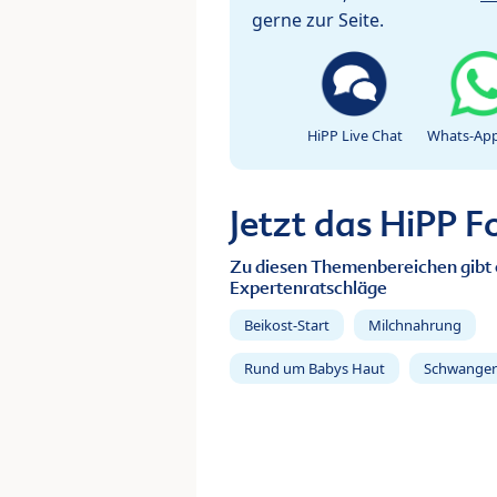
gerne zur Seite.
HiPP Live Chat
Whats-App
Jetzt das HiPP 
Zu diesen Themenbereichen gibt 
Expertenratschläge
Beikost-Start
Milchnahrung
Rund um Babys Haut
Schwanger