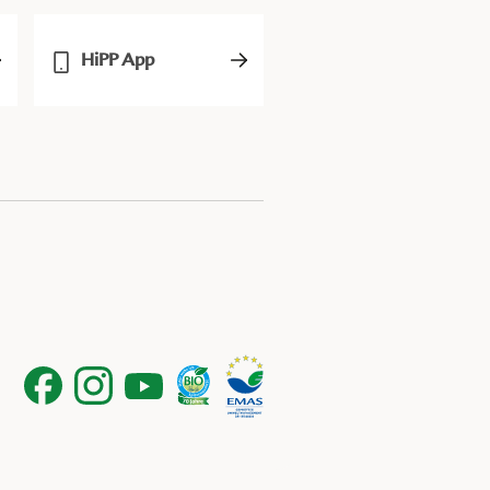
HiPP App