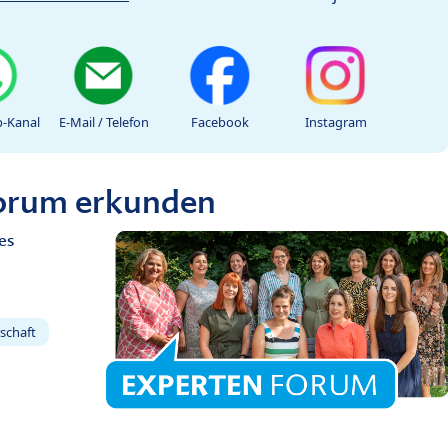
-Kanal
E-Mail / Telefon
Facebook
Instagram
Forum erkunden
es
schaft