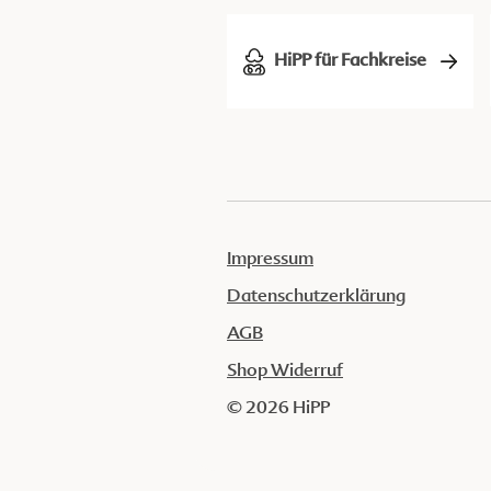
HiPP für Fachkreise
Impressum
Datenschutzerklärung
AGB
Shop Widerruf
© 2026 HiPP