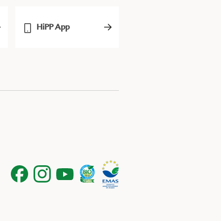
HiPP App