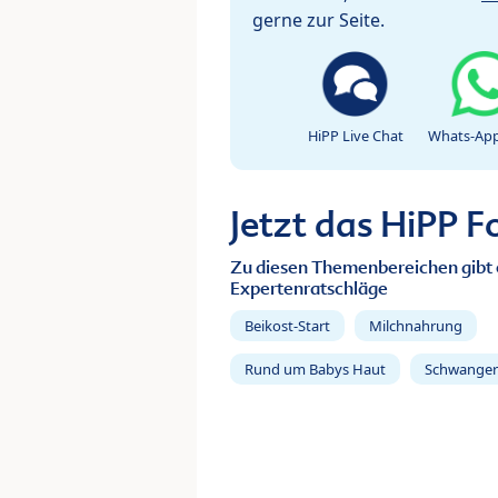
gerne zur Seite.
HiPP Live Chat
Whats-App
Jetzt das HiPP 
Zu diesen Themenbereichen gibt 
Expertenratschläge
Beikost-Start
Milchnahrung
Rund um Babys Haut
Schwanger