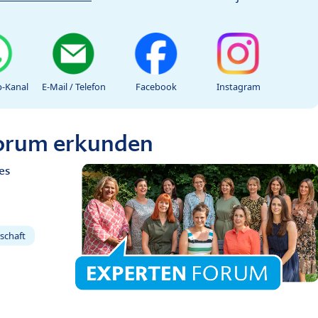
-Kanal
E-Mail / Telefon
Facebook
Instagram
Forum erkunden
es
schaft