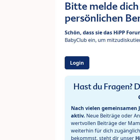
Bitte melde dich
persönlichen Ber
Schön, dass sie das HiPP For
BabyClub ein, um mitzudiskutier
Login
Hast du Fragen? De
Nach vielen gemeinsamen J
aktiv.
Neue Beiträge oder Ant
wertvollen Beiträge der Mam
weiterhin für dich zugänglic
bekommst, steht dir unser
H