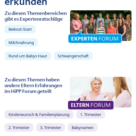
erkunden
Zu diesen Themenbereichen
gibt es Expertenratschläge
Beikost-Start
Milchnahrung
Rund um Babys Haut
Schwangerschaft
Zu diesen Themen haben
andere Eltern Erfahrungen
im HiPP Forum geteilt
Kinderwunsch & Familienplanung
1. Trimester
2. Trimester
3. Trimester
Babynamen