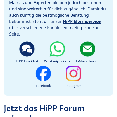
Mamas und Experten bleiben jedoch bestehen
und sind weiterhin für dich zugänglich. Damit du
auch künftig die bestmögliche Beratung
bekommst, steht dir unser
HiPP Elternservice
über verschiedene Kanäle jederzeit gerne zur
Seite.
HiPP Live Chat
Whats-App-Kanal
E-Mail / Telefon
Facebook
Instagram
Jetzt das HiPP Forum