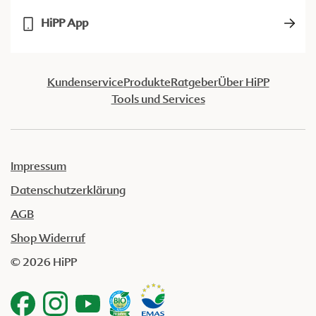
HiPP App
Kundenservice
Produkte
Ratgeber
Über HiPP
Tools und Services
Impressum
Datenschutzerklärung
AGB
Shop Widerruf
© 2026 HiPP