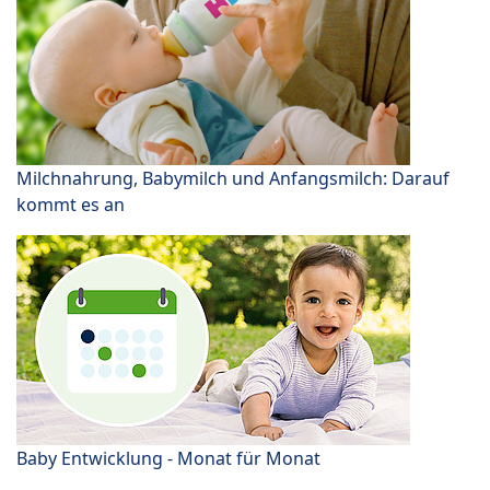
Milchnahrung, Babymilch und Anfangsmilch: Darauf
kommt es an
Baby Entwicklung - Monat für Monat