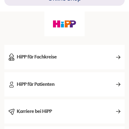
HiPP für Fachkreise
HiPP für Patienten
Karriere bei HiPP