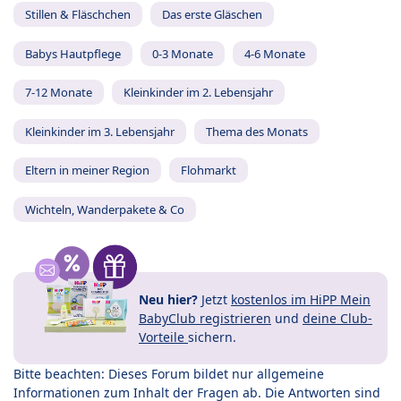
Stillen & Fläschchen
Das erste Gläschen
Babys Hautpflege
0-3 Monate
4-6 Monate
7-12 Monate
Kleinkinder im 2. Lebensjahr
Kleinkinder im 3. Lebensjahr
Thema des Monats
Eltern in meiner Region
Flohmarkt
Wichteln, Wanderpakete & Co
Neu hier?
Jetzt
kostenlos im HiPP Mein
BabyClub registrieren
und
deine Club-
Vorteile
sichern.
Bitte beachten: Dieses Forum bildet nur allgemeine
Informationen zum Inhalt der Fragen ab. Die Antworten sind