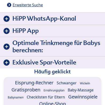
Erweiterte Suche
HiPP WhatsApp-Kanal
HiPP App
Optimale Trinkmenge für Babys
berechnen:
Exklusive Spar-Vorteile
Häufig geklickt
Eisprung-Rechner
Schwanger
Wickeln
Gratisproben
Baby-Massage
Ernährungsplan
Gewinnspiele
Checklisten für Eltern
Babynamen
Online-Shop