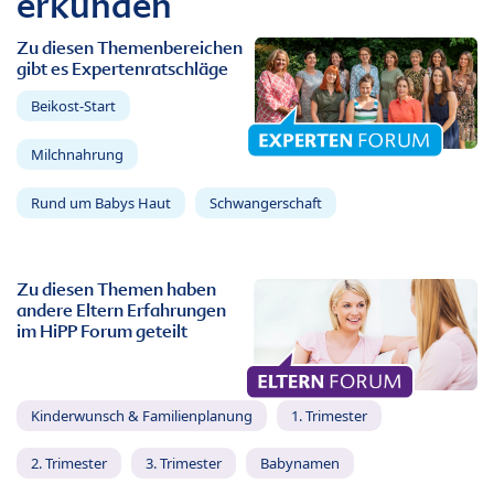
erkunden
Zu diesen Themenbereichen
gibt es Expertenratschläge
Beikost-Start
Milchnahrung
Rund um Babys Haut
Schwangerschaft
Zu diesen Themen haben
andere Eltern Erfahrungen
im HiPP Forum geteilt
Kinderwunsch & Familienplanung
1. Trimester
2. Trimester
3. Trimester
Babynamen