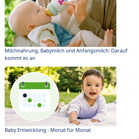
Milchnahrung, Babymilch und Anfangsmilch: Darauf
kommt es an
Baby Entwicklung - Monat für Monat