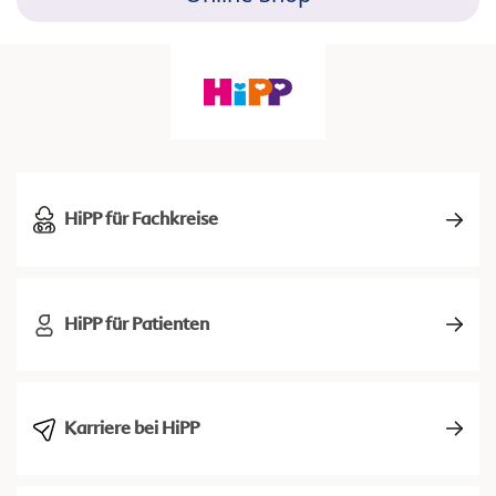
HiPP für Fachkreise
HiPP für Patienten
Karriere bei HiPP