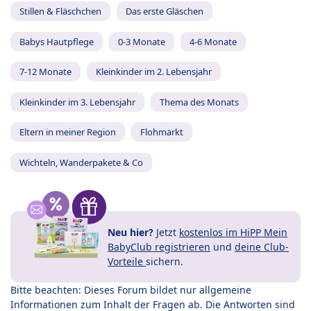
Stillen & Fläschchen
Das erste Gläschen
Babys Hautpflege
0-3 Monate
4-6 Monate
7-12 Monate
Kleinkinder im 2. Lebensjahr
Kleinkinder im 3. Lebensjahr
Thema des Monats
Eltern in meiner Region
Flohmarkt
Wichteln, Wanderpakete & Co
Neu hier?
Jetzt
kostenlos im HiPP Mein
BabyClub registrieren
und
deine Club-
Vorteile
sichern.
Bitte beachten: Dieses Forum bildet nur allgemeine
Informationen zum Inhalt der Fragen ab. Die Antworten sind