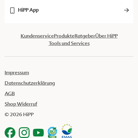
HiPP App
Kundenservice
Produkte
Ratgeber
Über HiPP
Tools und Services
Impressum
Datenschutzerklärung
AGB
Shop Widerruf
© 2026 HiPP