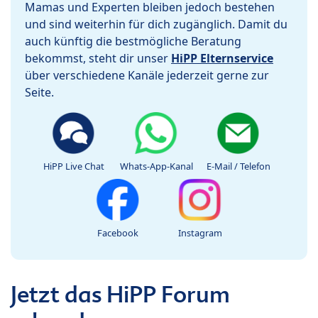
Mamas und Experten bleiben jedoch bestehen
und sind weiterhin für dich zugänglich. Damit du
auch künftig die bestmögliche Beratung
bekommst, steht dir unser
HiPP Elternservice
über verschiedene Kanäle jederzeit gerne zur
Seite.
HiPP Live Chat
Whats-App-Kanal
E-Mail / Telefon
Facebook
Instagram
Jetzt das HiPP Forum