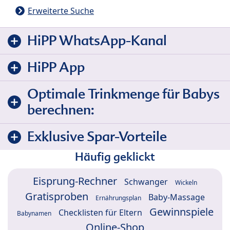
Erweiterte Suche
HiPP WhatsApp-Kanal
HiPP App
Optimale Trinkmenge für Babys
berechnen:
Exklusive Spar-Vorteile
Häufig geklickt
Eisprung-Rechner
Schwanger
Wickeln
Gratisproben
Baby-Massage
Ernährungsplan
Gewinnspiele
Checklisten für Eltern
Babynamen
Online-Shop