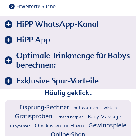
Erweiterte Suche
HiPP WhatsApp-Kanal
HiPP App
Optimale Trinkmenge für Babys
berechnen:
Exklusive Spar-Vorteile
Häufig geklickt
Eisprung-Rechner
Schwanger
Wickeln
Gratisproben
Baby-Massage
Ernährungsplan
Gewinnspiele
Checklisten für Eltern
Babynamen
Online-Shop