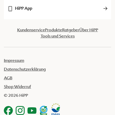
HiPP App
Kundenservice
Produkte
Ratgeber
Über HiPP
Tools und Services
Impressum
Datenschutzerklärung
AGB
Shop Widerruf
© 2026 HiPP