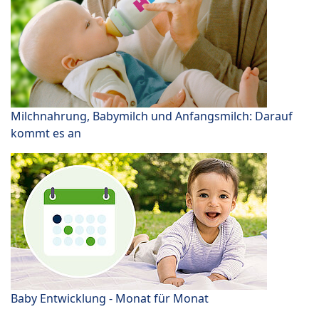
Milchnahrung, Babymilch und Anfangsmilch: Darauf
kommt es an
Baby Entwicklung - Monat für Monat