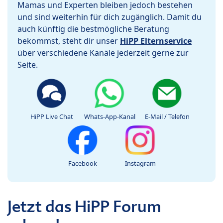
Mamas und Experten bleiben jedoch bestehen
und sind weiterhin für dich zugänglich. Damit du
auch künftig die bestmögliche Beratung
bekommst, steht dir unser
HiPP Elternservice
über verschiedene Kanäle jederzeit gerne zur
Seite.
HiPP Live Chat
Whats-App-Kanal
E-Mail / Telefon
Facebook
Instagram
Jetzt das HiPP Forum