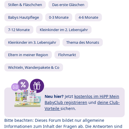
Stillen & Fläschchen
Das erste Gläschen
Babys Hautpflege
0-3 Monate
4-6 Monate
7-12 Monate
Kleinkinder im 2. Lebensjahr
Kleinkinder im 3. Lebensjahr
Thema des Monats
Eltern in meiner Region
Flohmarkt
Wichteln, Wanderpakete & Co
Neu hier?
Jetzt
kostenlos im HiPP Mein
BabyClub registrieren
und
deine Club-
Vorteile
sichern.
Bitte beachten: Dieses Forum bildet nur allgemeine
Informationen zum Inhalt der Fragen ab. Die Antworten sind