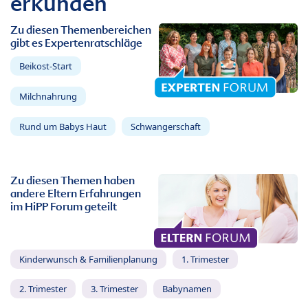
erkunden
Zu diesen Themenbereichen
gibt es Expertenratschläge
Beikost-Start
Milchnahrung
Rund um Babys Haut
Schwangerschaft
Zu diesen Themen haben
andere Eltern Erfahrungen
im HiPP Forum geteilt
Kinderwunsch & Familienplanung
1. Trimester
2. Trimester
3. Trimester
Babynamen