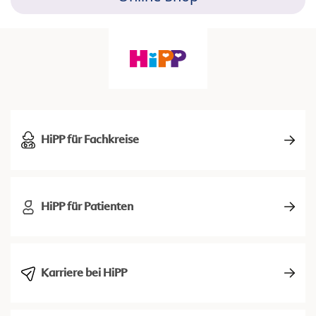
HiPP für Fachkreise
HiPP für Patienten
Karriere bei HiPP