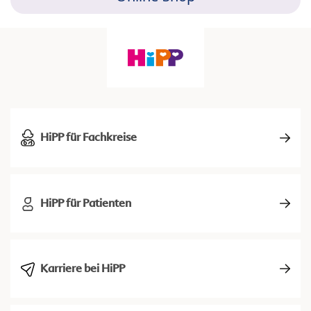
HiPP für Fachkreise
HiPP für Patienten
Karriere bei HiPP