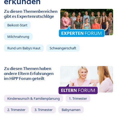
erkunden
Zu diesen Themenbereichen
gibt es Expertenratschläge
Beikost-Start
Milchnahrung
Rund um Babys Haut
Schwangerschaft
Zu diesen Themen haben
andere Eltern Erfahrungen
im HiPP Forum geteilt
Kinderwunsch & Familienplanung
1. Trimester
2. Trimester
3. Trimester
Babynamen