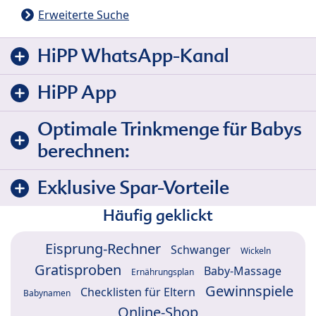
Erweiterte Suche
HiPP WhatsApp-Kanal
HiPP App
Optimale Trinkmenge für Babys
berechnen:
Exklusive Spar-Vorteile
Häufig geklickt
Eisprung-Rechner
Schwanger
Wickeln
Gratisproben
Baby-Massage
Ernährungsplan
Gewinnspiele
Checklisten für Eltern
Babynamen
Online-Shop