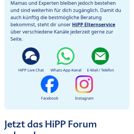
Mamas und Experten bleiben jedoch bestehen
und sind weiterhin für dich zugänglich. Damit du
auch künftig die bestmögliche Beratung
bekommst, steht dir unser
HiPP Elternservice
über verschiedene Kanäle jederzeit gerne zur
Seite.
HiPP Live Chat
Whats-App-Kanal
E-Mail / Telefon
Facebook
Instagram
Jetzt das HiPP Forum