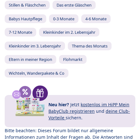
Stillen & Fläschchen
Das erste Gläschen
Babys Hautpflege
0-3 Monate
4-6 Monate
7-12 Monate
Kleinkinder im 2. Lebensjahr
Kleinkinder im 3. Lebensjahr
Thema des Monats
Eltern in meiner Region
Flohmarkt
Wichteln, Wanderpakete & Co
Neu hier?
Jetzt
kostenlos im HiPP Mein
BabyClub registrieren
und
deine Club-
Vorteile
sichern.
Bitte beachten: Dieses Forum bildet nur allgemeine
Informationen zum Inhalt der Fragen ab. Die Antworten sind