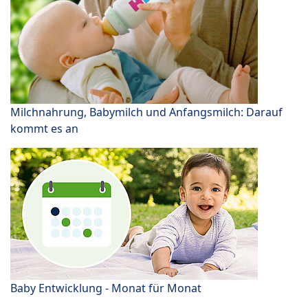
Milchnahrung, Babymilch und Anfangsmilch: Darauf
kommt es an
Baby Entwicklung - Monat für Monat