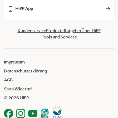
HiPP App
Kundenservice
Produkte
Ratgeber
Über HiPP
Tools und Services
Impressum
Datenschutzerklärung
AGB
Shop Widerruf
© 2026 HiPP