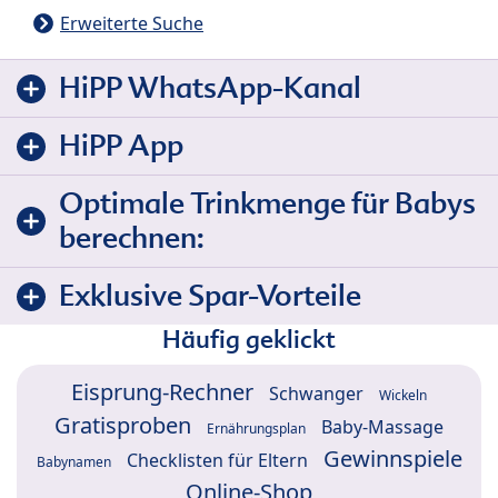
Erweiterte Suche
HiPP WhatsApp-Kanal
HiPP App
Optimale Trinkmenge für Babys
berechnen:
Exklusive Spar-Vorteile
Häufig geklickt
Eisprung-Rechner
Schwanger
Wickeln
Gratisproben
Baby-Massage
Ernährungsplan
Gewinnspiele
Checklisten für Eltern
Babynamen
Online-Shop