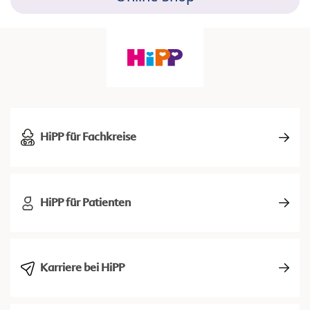
HiPP für Fachkreise
HiPP für Patienten
Karriere bei HiPP