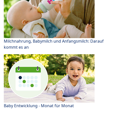
Milchnahrung, Babymilch und Anfangsmilch: Darauf
kommt es an
Baby Entwicklung - Monat für Monat