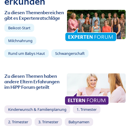
erkunden
Zu diesen Themenbereichen
gibt es Expertenratschläge
Beikost-Start
Milchnahrung
Rund um Babys Haut
Schwangerschaft
Zu diesen Themen haben
andere Eltern Erfahrungen
im HiPP Forum geteilt
Kinderwunsch & Familienplanung
1. Trimester
2. Trimester
3. Trimester
Babynamen