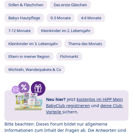
Stillen & Fläschchen
Das erste Gläschen
Babys Hautpflege
0-3 Monate
4-6 Monate
7-12 Monate
Kleinkinder im 2. Lebensjahr
Kleinkinder im 3. Lebensjahr
Thema des Monats
Eltern in meiner Region
Flohmarkt
Wichteln, Wanderpakete & Co
Neu hier?
Jetzt
kostenlos im HiPP Mein
BabyClub registrieren
und
deine Club-
Vorteile
sichern.
Bitte beachten: Dieses Forum bildet nur allgemeine
Informationen zum Inhalt der Fragen ab. Die Antworten sind