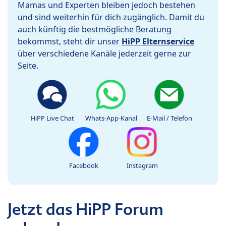
Mamas und Experten bleiben jedoch bestehen
und sind weiterhin für dich zugänglich. Damit du
auch künftig die bestmögliche Beratung
bekommst, steht dir unser
HiPP Elternservice
über verschiedene Kanäle jederzeit gerne zur
Seite.
HiPP Live Chat
Whats-App-Kanal
E-Mail / Telefon
Facebook
Instagram
Jetzt das HiPP Forum