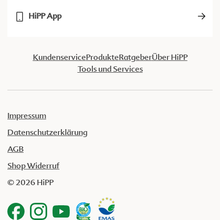
HiPP App
Kundenservice
Produkte
Ratgeber
Über HiPP
Tools und Services
Impressum
Datenschutzerklärung
AGB
Shop Widerruf
© 2026 HiPP