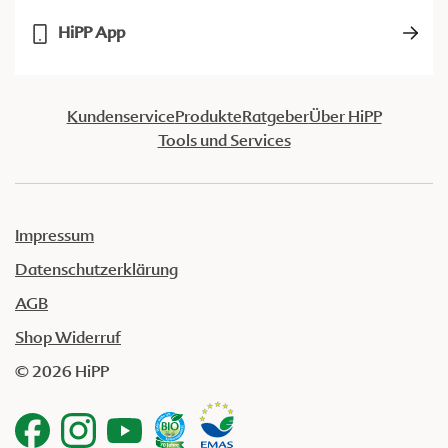
HiPP App
Kundenservice
Produkte
Ratgeber
Über HiPP
Tools und Services
Impressum
Datenschutzerklärung
AGB
Shop Widerruf
© 2026 HiPP