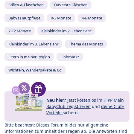
Stillen & Fläschchen
Das erste Gläschen
Babys Hautpflege
0-3 Monate
4-6 Monate
7-12 Monate
Kleinkinder im 2. Lebensjahr
Kleinkinder im 3. Lebensjahr
Thema des Monats
Eltern in meiner Region
Flohmarkt
Wichteln, Wanderpakete & Co
Neu hier?
Jetzt
kostenlos im HiPP Mein
BabyClub registrieren
und
deine Club-
Vorteile
sichern.
Bitte beachten: Dieses Forum bildet nur allgemeine
Informationen zum Inhalt der Fragen ab. Die Antworten sind