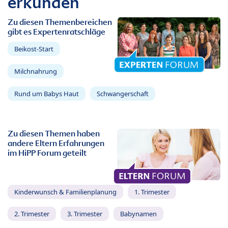
erkunden
Zu diesen Themenbereichen
gibt es Expertenratschläge
Beikost-Start
Milchnahrung
Rund um Babys Haut
Schwangerschaft
Zu diesen Themen haben
andere Eltern Erfahrungen
im HiPP Forum geteilt
Kinderwunsch & Familienplanung
1. Trimester
2. Trimester
3. Trimester
Babynamen