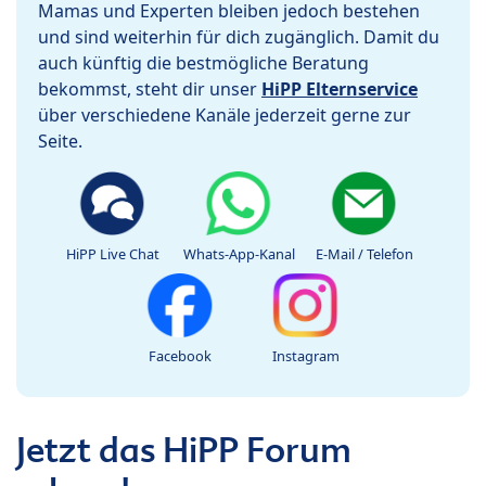
Mamas und Experten bleiben jedoch bestehen
und sind weiterhin für dich zugänglich. Damit du
auch künftig die bestmögliche Beratung
bekommst, steht dir unser
HiPP Elternservice
über verschiedene Kanäle jederzeit gerne zur
Seite.
HiPP Live Chat
Whats-App-Kanal
E-Mail / Telefon
Facebook
Instagram
Jetzt das HiPP Forum