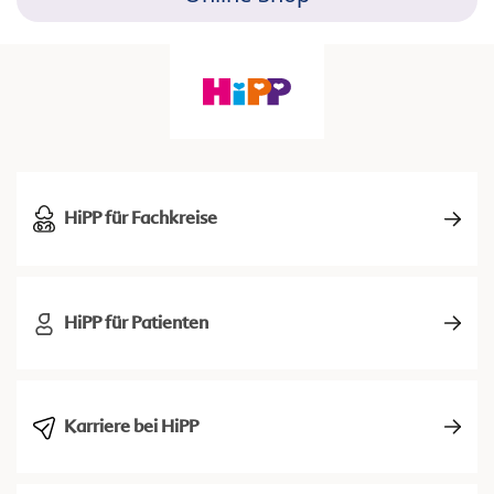
HiPP für Fachkreise
HiPP für Patienten
Karriere bei HiPP