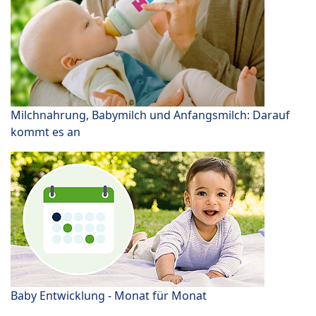
Milchnahrung, Babymilch und Anfangsmilch: Darauf
kommt es an
Baby Entwicklung - Monat für Monat