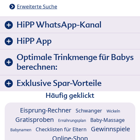
Erweiterte Suche
HiPP WhatsApp-Kanal
HiPP App
Optimale Trinkmenge für Babys
berechnen:
Exklusive Spar-Vorteile
Häufig geklickt
Eisprung-Rechner
Schwanger
Wickeln
Gratisproben
Baby-Massage
Ernährungsplan
Gewinnspiele
Checklisten für Eltern
Babynamen
Online-Shop