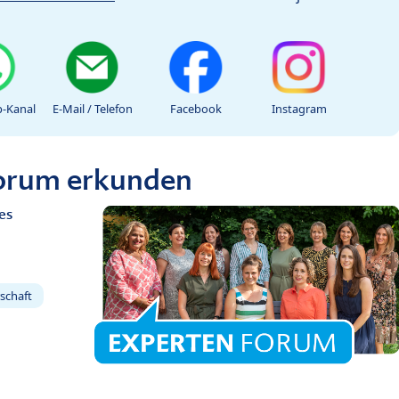
-Kanal
E-Mail / Telefon
Facebook
Instagram
Forum erkunden
es
schaft