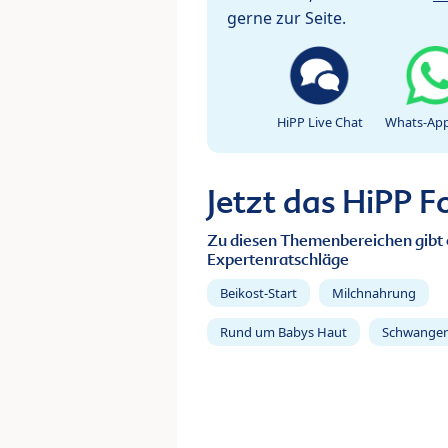
gerne zur Seite.
HiPP Live Chat
Whats-App
Jetzt das HiPP 
Zu diesen Themenbereichen gibt 
Expertenratschläge
Beikost-Start
Milchnahrung
Rund um Babys Haut
Schwanger