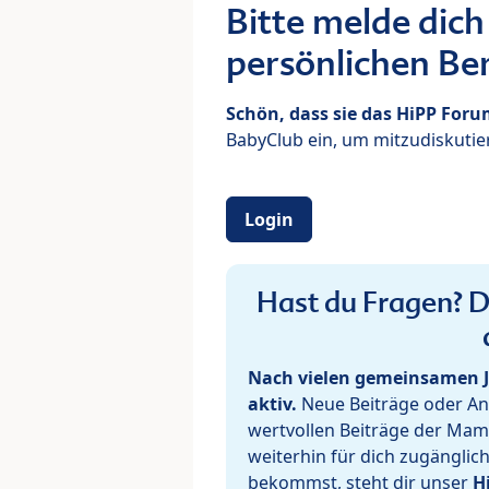
Bitte melde dich
persönlichen Ber
Schön, dass sie das HiPP For
BabyClub ein, um mitzudiskutier
Login
Hast du Fragen? De
Nach vielen gemeinsamen J
aktiv.
Neue Beiträge oder Ant
wertvollen Beiträge der Mam
weiterhin für dich zugänglic
bekommst, steht dir unser
H