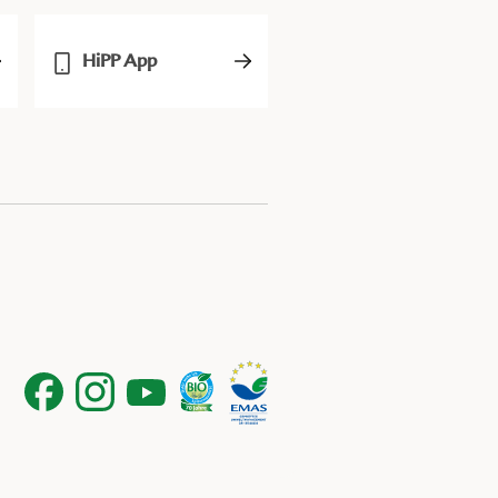
HiPP App