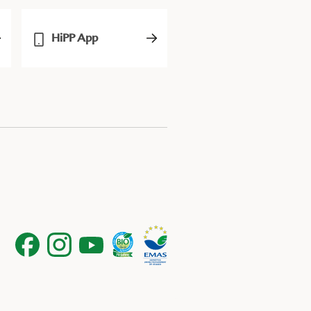
HiPP App