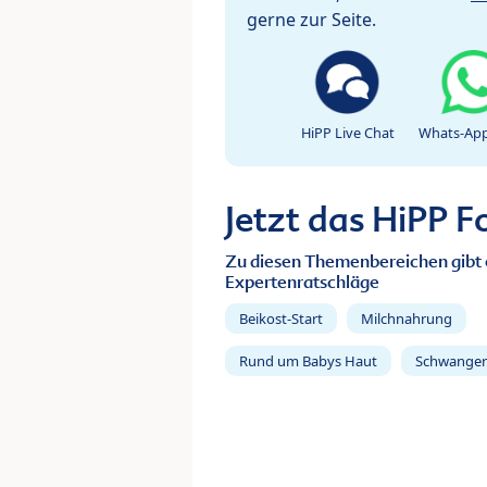
gerne zur Seite.
HiPP Live Chat
Whats-App
Jetzt das HiPP 
Zu diesen Themenbereichen gibt 
Expertenratschläge
Beikost-Start
Milchnahrung
Rund um Babys Haut
Schwanger