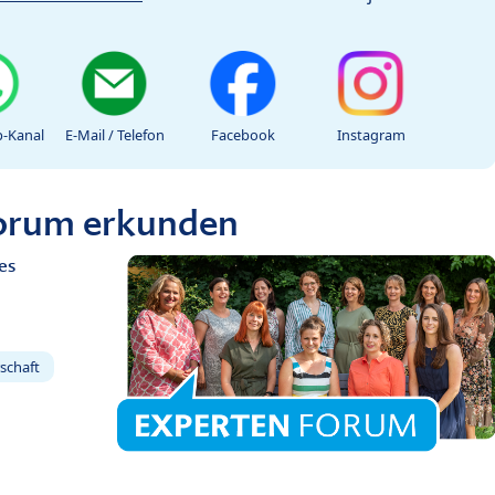
-Kanal
E-Mail / Telefon
Facebook
Instagram
Forum erkunden
es
schaft