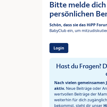
Bitte melde dich
persönlichen Ber
Schön, dass sie das HiPP For
BabyClub ein, um mitzudiskutier
Login
Hast du Fragen? De
Nach vielen gemeinsamen J
aktiv.
Neue Beiträge oder Ant
wertvollen Beiträge der Mam
weiterhin für dich zugänglic
bekommst, steht dir unser
H