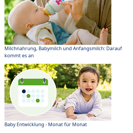
Milchnahrung, Babymilch und Anfangsmilch: Darauf
kommt es an
Baby Entwicklung - Monat für Monat