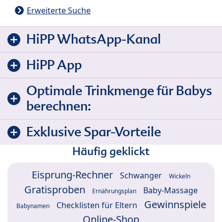
Erweiterte Suche
HiPP WhatsApp-Kanal
HiPP App
Optimale Trinkmenge für Babys
berechnen:
Exklusive Spar-Vorteile
Häufig geklickt
Eisprung-Rechner
Schwanger
Wickeln
Gratisproben
Baby-Massage
Ernährungsplan
Gewinnspiele
Checklisten für Eltern
Babynamen
Online-Shop