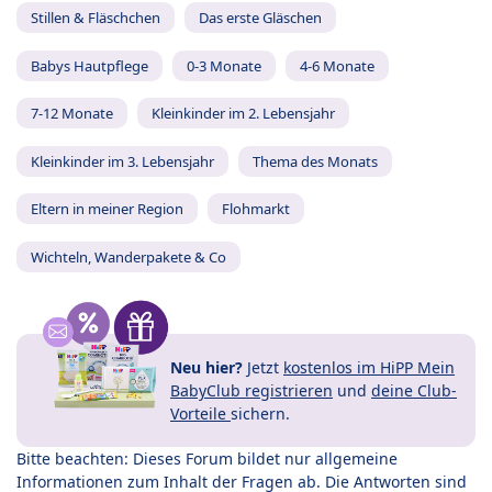
Stillen & Fläschchen
Das erste Gläschen
Babys Hautpflege
0-3 Monate
4-6 Monate
7-12 Monate
Kleinkinder im 2. Lebensjahr
Kleinkinder im 3. Lebensjahr
Thema des Monats
Eltern in meiner Region
Flohmarkt
Wichteln, Wanderpakete & Co
Neu hier?
Jetzt
kostenlos im HiPP Mein
BabyClub registrieren
und
deine Club-
Vorteile
sichern.
Bitte beachten: Dieses Forum bildet nur allgemeine
Informationen zum Inhalt der Fragen ab. Die Antworten sind