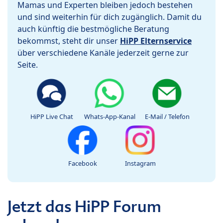
Mamas und Experten bleiben jedoch bestehen
und sind weiterhin für dich zugänglich. Damit du
auch künftig die bestmögliche Beratung
bekommst, steht dir unser
HiPP Elternservice
über verschiedene Kanäle jederzeit gerne zur
Seite.
HiPP Live Chat
Whats-App-Kanal
E-Mail / Telefon
Facebook
Instagram
Jetzt das HiPP Forum