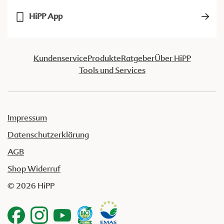
HiPP App
Kundenservice
Produkte
Ratgeber
Über HiPP
Tools und Services
Impressum
Datenschutzerklärung
AGB
Shop Widerruf
© 2026 HiPP