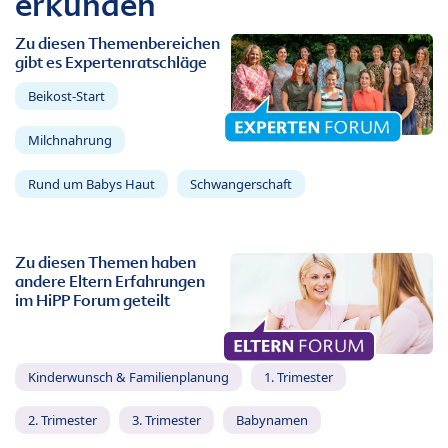
erkunden
Zu diesen Themenbereichen
gibt es Expertenratschläge
Beikost-Start
Milchnahrung
Rund um Babys Haut
Schwangerschaft
Zu diesen Themen haben
andere Eltern Erfahrungen
im HiPP Forum geteilt
Kinderwunsch & Familienplanung
1. Trimester
2. Trimester
3. Trimester
Babynamen