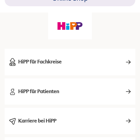
HiPP für Fachkreise
HiPP für Patienten
Karriere bei HiPP