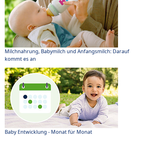
Milchnahrung, Babymilch und Anfangsmilch: Darauf
kommt es an
Baby Entwicklung - Monat für Monat