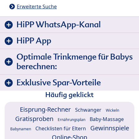
Erweiterte Suche
HiPP WhatsApp-Kanal
HiPP App
Optimale Trinkmenge für Babys
berechnen:
Exklusive Spar-Vorteile
Häufig geklickt
Eisprung-Rechner
Schwanger
Wickeln
Gratisproben
Baby-Massage
Ernährungsplan
Gewinnspiele
Checklisten für Eltern
Babynamen
Online-Shop