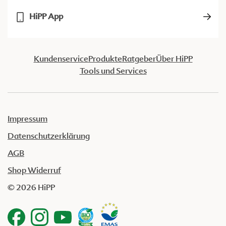
HiPP App
Kundenservice
Produkte
Ratgeber
Über HiPP
Tools und Services
Impressum
Datenschutzerklärung
AGB
Shop Widerruf
© 2026 HiPP