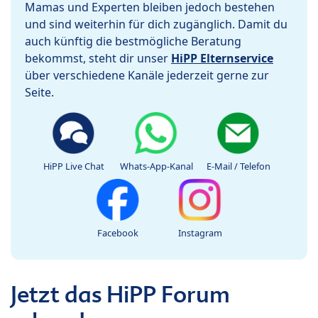
Mamas und Experten bleiben jedoch bestehen
und sind weiterhin für dich zugänglich. Damit du
auch künftig die bestmögliche Beratung
bekommst, steht dir unser
HiPP Elternservice
über verschiedene Kanäle jederzeit gerne zur
Seite.
HiPP Live Chat
Whats-App-Kanal
E-Mail / Telefon
Facebook
Instagram
Jetzt das HiPP Forum