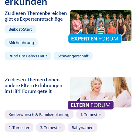
erkunden
Zu diesen Themenbereichen
gibt es Expertenratschläge
Beikost-Start
Milchnahrung
Rund um Babys Haut
Schwangerschaft
Zu diesen Themen haben
andere Eltern Erfahrungen
im HiPP Forum geteilt
Kinderwunsch & Familienplanung
1. Trimester
2. Trimester
3. Trimester
Babynamen