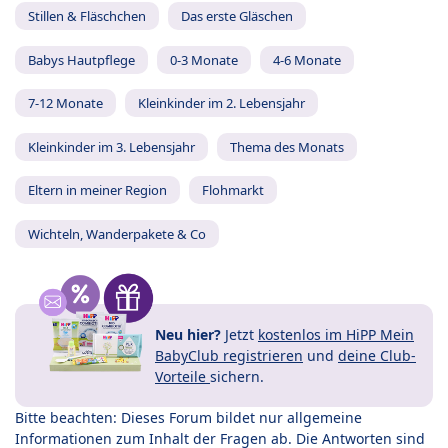
Stillen & Fläschchen
Das erste Gläschen
Babys Hautpflege
0-3 Monate
4-6 Monate
7-12 Monate
Kleinkinder im 2. Lebensjahr
Kleinkinder im 3. Lebensjahr
Thema des Monats
Eltern in meiner Region
Flohmarkt
Wichteln, Wanderpakete & Co
Neu hier?
Jetzt
kostenlos im HiPP Mein
BabyClub registrieren
und
deine Club-
Vorteile
sichern.
Bitte beachten: Dieses Forum bildet nur allgemeine
Informationen zum Inhalt der Fragen ab. Die Antworten sind