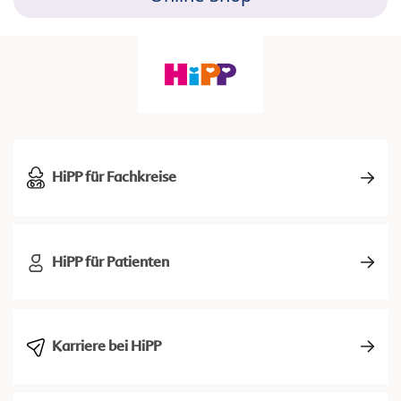
HiPP für Fachkreise
HiPP für Patienten
Karriere bei HiPP