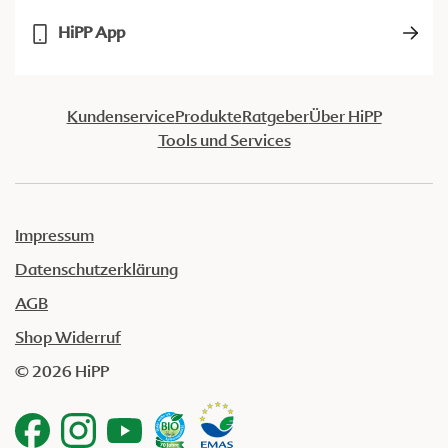
HiPP App
Kundenservice
Produkte
Ratgeber
Über HiPP
Tools und Services
Impressum
Datenschutzerklärung
AGB
Shop Widerruf
© 2026 HiPP