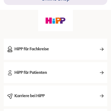
HiPP für Fachkreise
HiPP für Patienten
Karriere bei HiPP