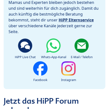
Mamas und Experten bleiben jedoch bestehen
und sind weiterhin für dich zugänglich. Damit du
auch künftig die bestmögliche Beratung
bekommst, steht dir unser
HiPP Elternservice
über verschiedene Kanäle jederzeit gerne zur
Seite.
HiPP Live Chat
Whats-App-Kanal
E-Mail / Telefon
Facebook
Instagram
Jetzt das HiPP Forum