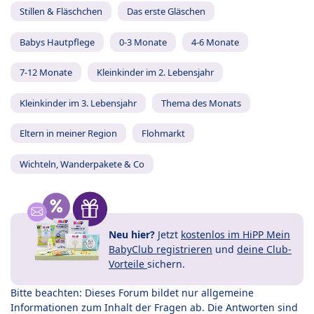
Stillen & Fläschchen
Das erste Gläschen
Babys Hautpflege
0-3 Monate
4-6 Monate
7-12 Monate
Kleinkinder im 2. Lebensjahr
Kleinkinder im 3. Lebensjahr
Thema des Monats
Eltern in meiner Region
Flohmarkt
Wichteln, Wanderpakete & Co
Neu hier?
Jetzt
kostenlos im HiPP Mein
BabyClub registrieren
und
deine Club-
Vorteile
sichern.
Bitte beachten: Dieses Forum bildet nur allgemeine
Informationen zum Inhalt der Fragen ab. Die Antworten sind