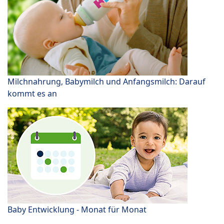
Milchnahrung, Babymilch und Anfangsmilch: Darauf
kommt es an
Baby Entwicklung - Monat für Monat