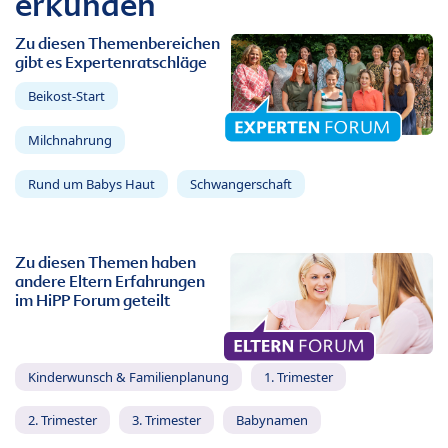
erkunden
Zu diesen Themenbereichen
gibt es Expertenratschläge
Beikost-Start
Milchnahrung
Rund um Babys Haut
Schwangerschaft
Zu diesen Themen haben
andere Eltern Erfahrungen
im HiPP Forum geteilt
Kinderwunsch & Familienplanung
1. Trimester
2. Trimester
3. Trimester
Babynamen