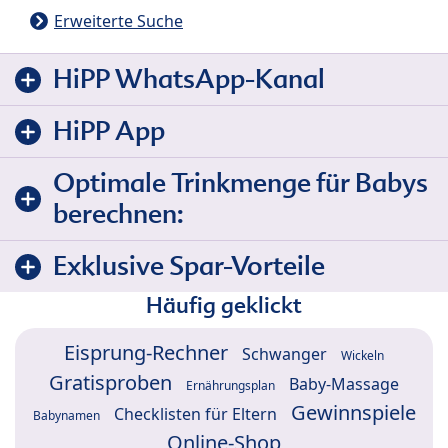
Erweiterte Suche
HiPP WhatsApp-Kanal
HiPP App
Optimale Trinkmenge für Babys
berechnen:
Exklusive Spar-Vorteile
Häufig geklickt
Eisprung-Rechner
Schwanger
Wickeln
Gratisproben
Baby-Massage
Ernährungsplan
Gewinnspiele
Checklisten für Eltern
Babynamen
Online-Shop