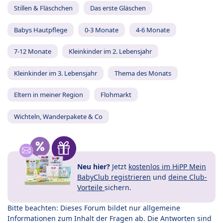
Stillen & Fläschchen
Das erste Gläschen
Babys Hautpflege
0-3 Monate
4-6 Monate
7-12 Monate
Kleinkinder im 2. Lebensjahr
Kleinkinder im 3. Lebensjahr
Thema des Monats
Eltern in meiner Region
Flohmarkt
Wichteln, Wanderpakete & Co
Neu hier?
Jetzt
kostenlos im HiPP Mein
BabyClub registrieren
und
deine Club-
Vorteile
sichern.
Bitte beachten: Dieses Forum bildet nur allgemeine
Informationen zum Inhalt der Fragen ab. Die Antworten sind