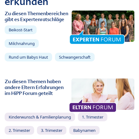
erkunden
Zu diesen Themenbereichen
gibt es Expertenratschläge
Beikost-Start
Milchnahrung
Rund um Babys Haut
Schwangerschaft
Zu diesen Themen haben
andere Eltern Erfahrungen
im HiPP Forum geteilt
Kinderwunsch & Familienplanung
1. Trimester
2. Trimester
3. Trimester
Babynamen