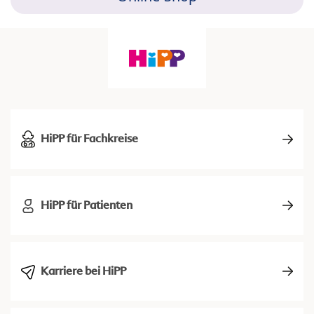
HiPP für Fachkreise
HiPP für Patienten
Karriere bei HiPP