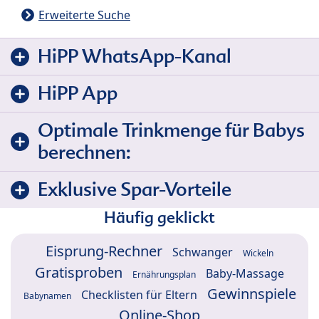
Erweiterte Suche
HiPP WhatsApp-Kanal
HiPP App
Optimale Trinkmenge für Babys
berechnen:
Exklusive Spar-Vorteile
Häufig geklickt
Eisprung-Rechner
Schwanger
Wickeln
Gratisproben
Baby-Massage
Ernährungsplan
Gewinnspiele
Checklisten für Eltern
Babynamen
Online-Shop