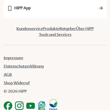
HiPP App
Kundenservice
Produkte
Ratgeber
Über HiPP
Tools und Services
Impressum
Datenschutzerklärung
AGB
Shop Widerruf
© 2026 HiPP