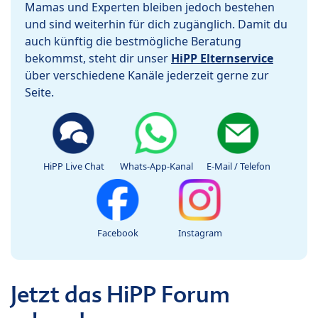
Mamas und Experten bleiben jedoch bestehen
und sind weiterhin für dich zugänglich. Damit du
auch künftig die bestmögliche Beratung
bekommst, steht dir unser
HiPP Elternservice
über verschiedene Kanäle jederzeit gerne zur
Seite.
HiPP Live Chat
Whats-App-Kanal
E-Mail / Telefon
Facebook
Instagram
Jetzt das HiPP Forum