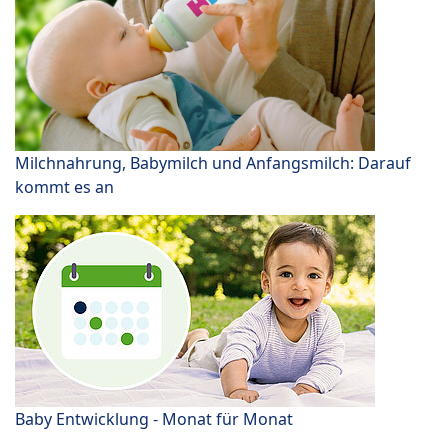
Milchnahrung, Babymilch und Anfangsmilch: Darauf
kommt es an
Baby Entwicklung - Monat für Monat