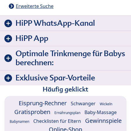
Erweiterte Suche
HiPP WhatsApp-Kanal
HiPP App
Optimale Trinkmenge für Babys
berechnen:
Exklusive Spar-Vorteile
Häufig geklickt
Eisprung-Rechner
Schwanger
Wickeln
Gratisproben
Baby-Massage
Ernährungsplan
Gewinnspiele
Checklisten für Eltern
Babynamen
Online-Shop