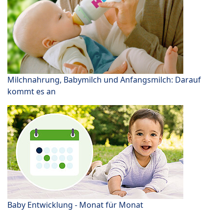
Milchnahrung, Babymilch und Anfangsmilch: Darauf
kommt es an
Baby Entwicklung - Monat für Monat