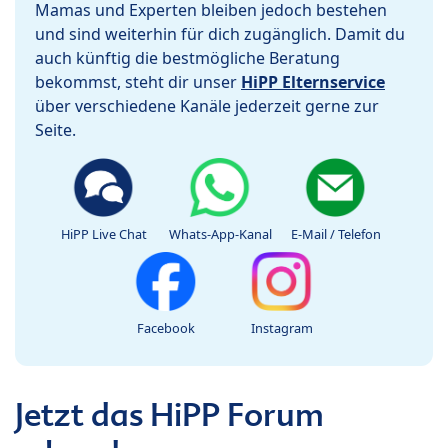
Mamas und Experten bleiben jedoch bestehen
und sind weiterhin für dich zugänglich. Damit du
auch künftig die bestmögliche Beratung
bekommst, steht dir unser
HiPP Elternservice
über verschiedene Kanäle jederzeit gerne zur
Seite.
HiPP Live Chat
Whats-App-Kanal
E-Mail / Telefon
Facebook
Instagram
Jetzt das HiPP Forum