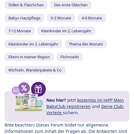
Stillen & Fläschchen
Das erste Gläschen
Babys Hautpflege
0-3 Monate
4-6 Monate
7-12 Monate
Kleinkinder im 2. Lebensjahr
Kleinkinder im 3. Lebensjahr
Thema des Monats
Eltern in meiner Region
Flohmarkt
Wichteln, Wanderpakete & Co
Neu hier?
Jetzt
kostenlos im HiPP Mein
BabyClub registrieren
und
deine Club-
Vorteile
sichern.
Bitte beachten: Dieses Forum bildet nur allgemeine
Informationen zum Inhalt der Fragen ab. Die Antworten sind