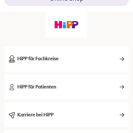
HiPP für Fachkreise
HiPP für Patienten
Karriere bei HiPP