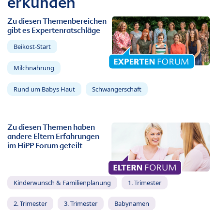
erkunden
Zu diesen Themenbereichen
gibt es Expertenratschläge
Beikost-Start
Milchnahrung
Rund um Babys Haut
Schwangerschaft
Zu diesen Themen haben
andere Eltern Erfahrungen
im HiPP Forum geteilt
Kinderwunsch & Familienplanung
1. Trimester
2. Trimester
3. Trimester
Babynamen