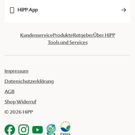
HiPP App
Kundenservice
Produkte
Ratgeber
Über HiPP
Tools und Services
Impressum
Datenschutzerklärung
AGB
Shop Widerruf
© 2026 HiPP